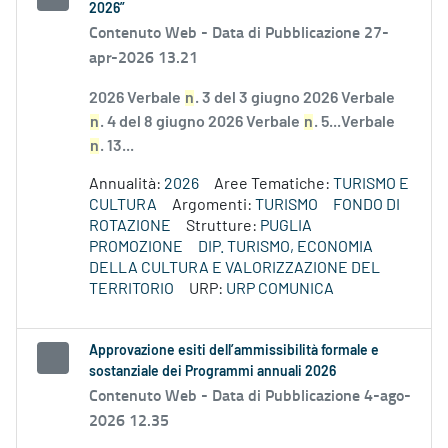
2026”
Contenuto Web -
Data di Pubblicazione 27-
apr-2026 13.21
2026 Verbale
n
. 3 del 3 giugno 2026 Verbale
n
. 4 del 8 giugno 2026 Verbale
n
. 5...Verbale
n
. 13...
Annualità:
2026
Aree Tematiche:
TURISMO E
CULTURA
Argomenti:
TURISMO
FONDO DI
ROTAZIONE
Strutture:
PUGLIA
PROMOZIONE
DIP. TURISMO, ECONOMIA
DELLA CULTURA E VALORIZZAZIONE DEL
TERRITORIO
URP:
URP COMUNICA
Approvazione esiti dell’ammissibilità formale e
sostanziale dei Programmi annuali 2026
Contenuto Web -
Data di Pubblicazione 4-ago-
2026 12.35