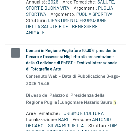
Annualità:
2026
Aree Tematiche:
SALUTE,
SPORT E BUONA VITA
Argomenti:
PUGLIA
SPORTIVA
Argomento:
PUGLIA SPORTIVA
Strutture:
DIPARTIMENTO PROMOZIONE
DELLA SALUTE E DEL BENESSERE
ANIMALE
Domani in Regione Puglia (ore 10.30) il presidente
Decaro e l’assessora Miglietta alla presentazione
della XI edizione di PhEST – Festival internazionale
di Fotografia e Arte
Contenuto Web -
Data di Pubblicazione 3-ago-
2026 15.48
Di Jeso del Palazzo di Presidenza della
Regione Puglia (Lungomare Nazario Sauro
n
.
Aree Tematiche:
TURISMO E CULTURA
Localizzazione:
BARI
Persone:
ANTONIO
DECARO
SILVIA MIGLIETTA
Strutture:
DIP.