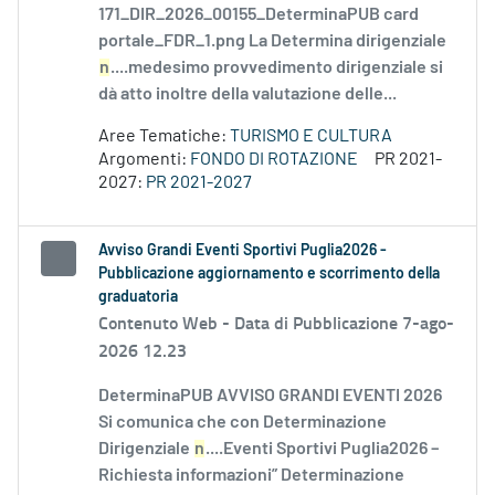
171_DIR_2026_00155_DeterminaPUB card
portale_FDR_1.png La Determina dirigenziale
n
....medesimo provvedimento dirigenziale si
dà atto inoltre della valutazione delle...
Aree Tematiche:
TURISMO E CULTURA
Argomenti:
FONDO DI ROTAZIONE
PR 2021-
2027:
PR 2021-2027
Avviso Grandi Eventi Sportivi Puglia2026 -
Pubblicazione aggiornamento e scorrimento della
graduatoria
Contenuto Web -
Data di Pubblicazione 7-ago-
2026 12.23
DeterminaPUB AVVISO GRANDI EVENTI 2026
Si comunica che con Determinazione
Dirigenziale
n
....Eventi Sportivi Puglia2026 –
Richiesta informazioni” Determinazione