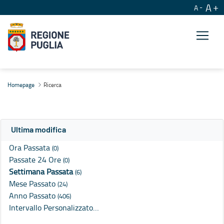
A
A
Ricerca
Homepage
Ricerca
Ultima modifica
Ora Passata
(0)
Passate 24 Ore
(0)
Settimana Passata
(6)
Mese Passato
(24)
Anno Passato
(406)
Intervallo Personalizzato…