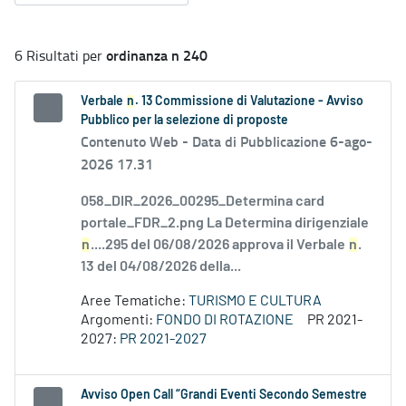
ordinanza n 240
6 Risultati per
Verbale
n
. 13 Commissione di Valutazione - Avviso
Pubblico per la selezione di proposte
Contenuto Web -
Data di Pubblicazione 6-ago-
2026 17.31
058_DIR_2026_00295_Determina card
portale_FDR_2.png La Determina dirigenziale
n
....295 del 06/08/2026 approva il Verbale
n
.
13 del 04/08/2026 della...
Aree Tematiche:
TURISMO E CULTURA
Argomenti:
FONDO DI ROTAZIONE
PR 2021-
2027:
PR 2021-2027
Avviso Open Call “Grandi Eventi Secondo Semestre