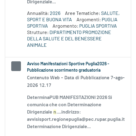
Dirigenziale...
Annualità:
2026
Aree Tematiche:
SALUTE,
SPORT E BUONA VITA
Argomenti:
PUGLIA
SPORTIVA
Argomento:
PUGLIA SPORTIVA
Strutture:
DIPARTIMENTO PROMOZIONE
DELLA SALUTE E DEL BENESSERE
ANIMALE
Avviso Manifestazioni Sportive Puglia2026 -
Pubblicazione scorrimento graduatoria
Contenuto Web -
Data di Pubblicazione 7-ago-
2026 12.17
DeterminaPUB MANIFESTAZIONI 2026 Si
comunica che con Determinazione
Dirigenziale
n
....indirizzo:
avvisisport.regionepuglia@pec.rupar.puglia.it
Determinazione Dirigenziale...