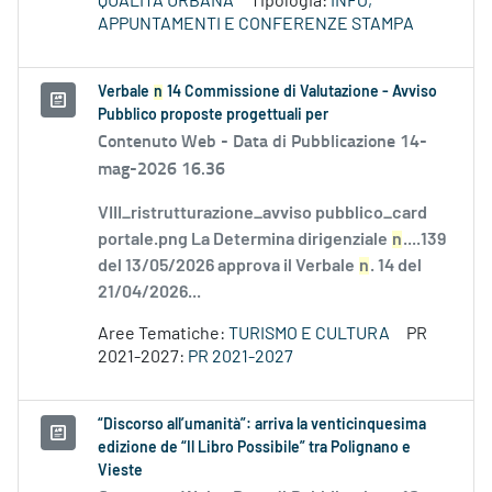
QUALITÀ URBANA
Tipologia:
INFO,
APPUNTAMENTI E CONFERENZE STAMPA
Verbale
n
14 Commissione di Valutazione - Avviso
Pubblico proposte progettuali per
Contenuto Web -
Data di Pubblicazione 14-
mag-2026 16.36
VIII_ristrutturazione_avviso pubblico_card
portale.png La Determina dirigenziale
n
....139
del 13/05/2026 approva il Verbale
n
. 14 del
21/04/2026...
Aree Tematiche:
TURISMO E CULTURA
PR
2021-2027:
PR 2021-2027
“Discorso all’umanità”: arriva la venticinquesima
edizione de “Il Libro Possibile” tra Polignano e
Vieste