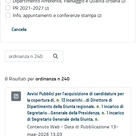
Dipartimento Ambiente, Paesaggio e Qualità urbana
(2)
PR 2021-2027
(2)
Info, appuntamenti e conferenze stampa
(2)
Cancella
ordinanza n 240
8 Risultati per
Avvisi Pubblici per l’acquisizione di candidature per
la copertura di,
n
. 13 incarichi...di Direttore di
Dipartimento della Giunta regionale,
n
. 1 incarico di
Segretario...Generale della Presidenza,
n
. 1 incarico
di Segretario Generale della Giunta,
n
.
Contenuto Web -
Data di Pubblicazione 13-
mag-2026 13.03