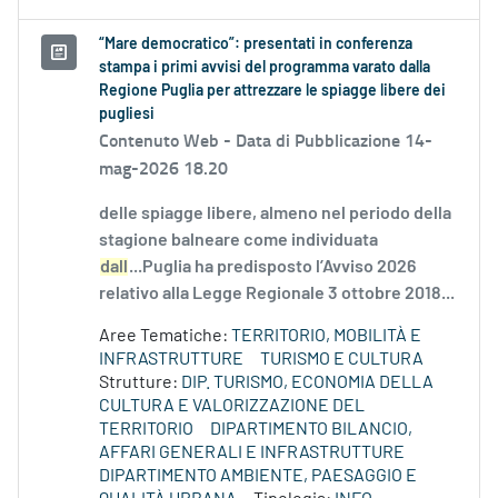
“Mare democratico”: presentati in conferenza
stampa i primi avvisi del programma varato dalla
Regione Puglia per attrezzare le spiagge libere dei
pugliesi
Contenuto Web -
Data di Pubblicazione 14-
mag-2026 18.20
delle spiagge libere, almeno nel periodo della
stagione balneare come individuata
dall
...Puglia ha predisposto l’Avviso 2026
relativo alla Legge Regionale 3 ottobre 2018...
Aree Tematiche:
TERRITORIO, MOBILITÀ E
INFRASTRUTTURE
TURISMO E CULTURA
Strutture:
DIP. TURISMO, ECONOMIA DELLA
CULTURA E VALORIZZAZIONE DEL
TERRITORIO
DIPARTIMENTO BILANCIO,
AFFARI GENERALI E INFRASTRUTTURE
DIPARTIMENTO AMBIENTE, PAESAGGIO E