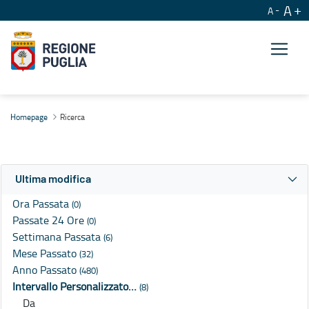
A
A
Ricerca
Homepage
Ricerca
Ultima modifica
Ora Passata
(0)
Passate 24 Ore
(0)
Settimana Passata
(6)
Mese Passato
(32)
Anno Passato
(480)
Intervallo Personalizzato…
(8)
Da