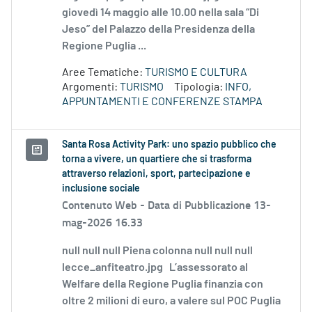
giovedì 14 maggio alle 10.00 nella sala “Di
Jeso” del Palazzo della Presidenza della
Regione Puglia ...
Aree Tematiche:
TURISMO E CULTURA
Argomenti:
TURISMO
Tipologia:
INFO,
APPUNTAMENTI E CONFERENZE STAMPA
Santa Rosa Activity Park: uno spazio pubblico che
torna a vivere, un quartiere che si trasforma
attraverso relazioni, sport, partecipazione e
inclusione sociale
Contenuto Web -
Data di Pubblicazione 13-
mag-2026 16.33
null null null Piena colonna null null null
lecce_anfiteatro.jpg L’assessorato al
Welfare della Regione Puglia finanzia con
oltre 2 milioni di euro, a valere sul POC Puglia