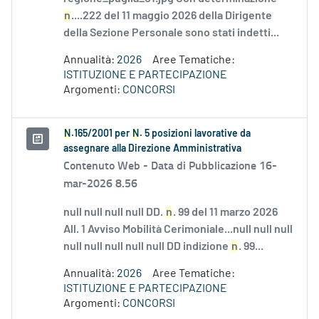
n
....222 del 11 maggio 2026 della Dirigente
della Sezione Personale sono stati indetti...
Annualità:
2026
Aree Tematiche:
ISTITUZIONE E PARTECIPAZIONE
Argomenti:
CONCORSI
N
.165/2001 per
N
. 5 posizioni lavorative da
assegnare alla Direzione Amministrativa
Contenuto Web -
Data di Pubblicazione 16-
mar-2026 8.56
null null null null DD.
n
. 99 del 11 marzo 2026
All. 1 Avviso Mobilità Cerimoniale...null null null
null null null null null DD indizione
n
. 99...
Annualità:
2026
Aree Tematiche:
ISTITUZIONE E PARTECIPAZIONE
Argomenti:
CONCORSI