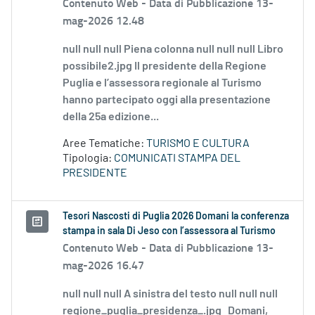
Contenuto Web -
Data di Pubblicazione 13-
mag-2026 12.48
null null null Piena colonna null null null Libro
possibile2.jpg Il presidente della Regione
Puglia e l’assessora regionale al Turismo
hanno partecipato oggi alla presentazione
della 25a edizione...
Aree Tematiche:
TURISMO E CULTURA
Tipologia:
COMUNICATI STAMPA DEL
PRESIDENTE
Tesori Nascosti di Puglia 2026 Domani la conferenza
stampa in sala Di Jeso con l’assessora al Turismo
Contenuto Web -
Data di Pubblicazione 13-
mag-2026 16.47
null null null A sinistra del testo null null null
regione_puglia_presidenza_.jpg Domani,