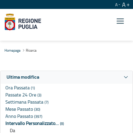
A
A
Ricerca
Homepage
Ricerca
Ultima modifica
Ora Passata
(1)
Passate 24 Ore
(3)
Settimana Passata
(7)
Mese Passato
(30)
Anno Passato
(397)
Intervallo Personalizzato…
(8)
Da