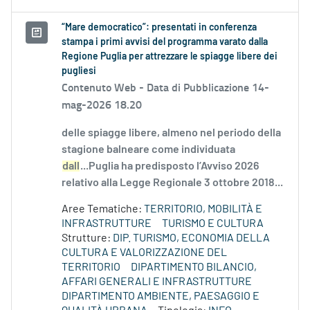
“Mare democratico”: presentati in conferenza
stampa i primi avvisi del programma varato dalla
Regione Puglia per attrezzare le spiagge libere dei
pugliesi
Contenuto Web -
Data di Pubblicazione 14-
mag-2026 18.20
delle spiagge libere, almeno nel periodo della
stagione balneare come individuata
dall
...Puglia ha predisposto l’Avviso 2026
relativo alla Legge Regionale 3 ottobre 2018...
Aree Tematiche:
TERRITORIO, MOBILITÀ E
INFRASTRUTTURE
TURISMO E CULTURA
Strutture:
DIP. TURISMO, ECONOMIA DELLA
CULTURA E VALORIZZAZIONE DEL
TERRITORIO
DIPARTIMENTO BILANCIO,
AFFARI GENERALI E INFRASTRUTTURE
DIPARTIMENTO AMBIENTE, PAESAGGIO E