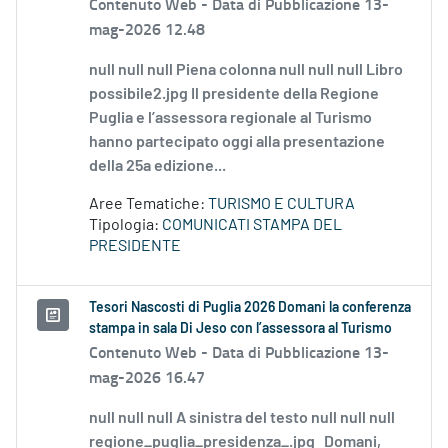
Contenuto Web -
Data di Pubblicazione 13-
mag-2026 12.48
null null null Piena colonna null null null Libro
possibile2.jpg Il presidente della Regione
Puglia e l’assessora regionale al Turismo
hanno partecipato oggi alla presentazione
della 25a edizione...
Aree Tematiche:
TURISMO E CULTURA
Tipologia:
COMUNICATI STAMPA DEL
PRESIDENTE
Tesori Nascosti di Puglia 2026 Domani la conferenza
stampa in sala Di Jeso con l’assessora al Turismo
Contenuto Web -
Data di Pubblicazione 13-
mag-2026 16.47
null null null A sinistra del testo null null null
regione_puglia_presidenza_.jpg Domani,