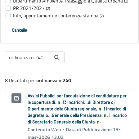
Dipartimento Ambiente, Paesaggio e Qualità urbana
(2)
PR 2021-2027
(2)
Info, appuntamenti e conferenze stampa
(2)
Cancella
ordinanza n 240
8 Risultati per
Avvisi Pubblici per l’acquisizione di candidature per
la copertura di,
n
. 13 incarichi...di Direttore di
Dipartimento della Giunta regionale,
n
. 1 incarico di
Segretario...Generale della Presidenza,
n
. 1 incarico
di Segretario Generale della Giunta,
n
.
Contenuto Web -
Data di Pubblicazione 13-
mag-2026 13.03