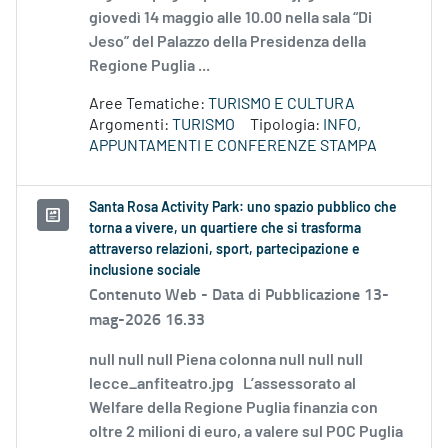
giovedì 14 maggio alle 10.00 nella sala “Di
Jeso” del Palazzo della Presidenza della
Regione Puglia ...
Aree Tematiche:
TURISMO E CULTURA
Argomenti:
TURISMO
Tipologia:
INFO,
APPUNTAMENTI E CONFERENZE STAMPA
Santa Rosa Activity Park: uno spazio pubblico che
torna a vivere, un quartiere che si trasforma
attraverso relazioni, sport, partecipazione e
inclusione sociale
Contenuto Web -
Data di Pubblicazione 13-
mag-2026 16.33
null null null Piena colonna null null null
lecce_anfiteatro.jpg L’assessorato al
Welfare della Regione Puglia finanzia con
oltre 2 milioni di euro, a valere sul POC Puglia