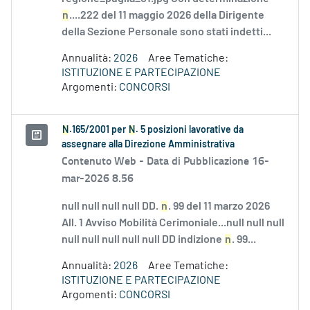
n
....222 del 11 maggio 2026 della Dirigente
della Sezione Personale sono stati indetti...
Annualità:
2026
Aree Tematiche:
ISTITUZIONE E PARTECIPAZIONE
Argomenti:
CONCORSI
N
.165/2001 per
N
. 5 posizioni lavorative da
assegnare alla Direzione Amministrativa
Contenuto Web -
Data di Pubblicazione 16-
mar-2026 8.56
null null null null DD.
n
. 99 del 11 marzo 2026
All. 1 Avviso Mobilità Cerimoniale...null null null
null null null null null DD indizione
n
. 99...
Annualità:
2026
Aree Tematiche:
ISTITUZIONE E PARTECIPAZIONE
Argomenti:
CONCORSI