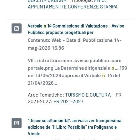
QUALITÀ URBANA
Tipologia:
INFO,
APPUNTAMENTI E CONFERENZE STAMPA
Verbale
n
14 Commissione di Valutazione - Avviso
Pubblico proposte progettuali per
Contenuto Web -
Data di Pubblicazione 14-
mag-2026 16.36
VIII_ristrutturazione_avviso pubblico_card
portale.png La Determina dirigenziale
n
....139
del 13/05/2026 approva il Verbale
n
. 14 del
21/04/2026...
Aree Tematiche:
TURISMO E CULTURA
PR
2021-2027:
PR 2021-2027
“Discorso all’umanità”: arriva la venticinquesima
edizione de “Il Libro Possibile” tra Polignano e
Vieste