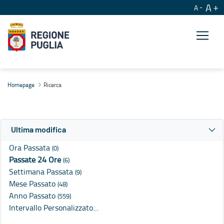
A
A
Ricerca
Homepage
Ricerca
Ultima modifica
Ora Passata
(0)
Passate 24 Ore
(6)
Settimana Passata
(9)
Mese Passato
(48)
Anno Passato
(559)
Intervallo Personalizzato…