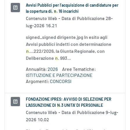
Avvisi Pubblici per l’acquisizione di candidature per
la copertura di,
n
. 16 incarichi
Contenuto Web -
Data di Pubblicazione 28-
lug-2026 16.21
signed_signed dirigente.jpg In esito agli
Avvisi pubblici indetti con determinazione
n
....222/2026, la Giunta Regionale, con
Deliberazione
n
. 993...
Annualità:
2026
Aree Tematiche:
ISTITUZIONE E PARTECIPAZIONE
Argomenti:
CONCORSI
FONDAZIONE IPRES: AVVISO DI SELEZIONE PER
L'ASSUNZIONE DI
N
.3 UNITA' DI PERSONALE
Contenuto Web -
Data di Pubblicazione 9-lug-
2026 10.02