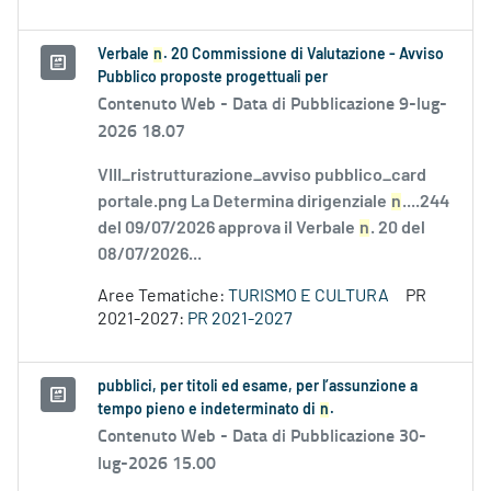
Verbale
n
. 20 Commissione di Valutazione - Avviso
Pubblico proposte progettuali per
Contenuto Web -
Data di Pubblicazione 9-lug-
2026 18.07
VIII_ristrutturazione_avviso pubblico_card
portale.png La Determina dirigenziale
n
....244
del 09/07/2026 approva il Verbale
n
. 20 del
08/07/2026...
Aree Tematiche:
TURISMO E CULTURA
PR
2021-2027:
PR 2021-2027
pubblici, per titoli ed esame, per l’assunzione a
tempo pieno e indeterminato di
n
.
Contenuto Web -
Data di Pubblicazione 30-
lug-2026 15.00