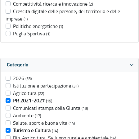
Competitività ricerca e innovazione
(2)
Crescita digitale delle persone, del territorio e delle
imprese
(1)
Politiche energetiche
(1)
Puglia Sportiva
(1)
Categoria
2026
(55)
Istituzione e partecipazione
(31)
Agricoltura
(22)
PR 2021-2027
(19)
Comunicati stampa della Giunta
(19)
Ambiente
(17)
Salute, sport e buona vita
(14)
Turismo e Cultura
(14)
Dip. Agricoltura, Sviluppo rurale e ambientale
(14)