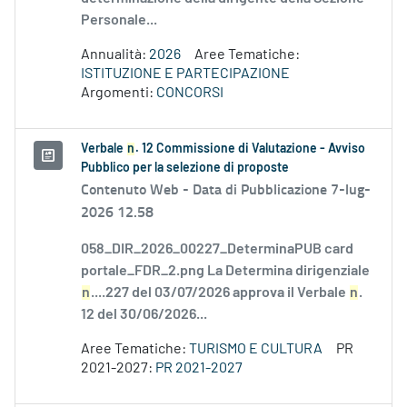
Personale...
Annualità:
2026
Aree Tematiche:
ISTITUZIONE E PARTECIPAZIONE
Argomenti:
CONCORSI
Verbale
n
. 12 Commissione di Valutazione - Avviso
Pubblico per la selezione di proposte
Contenuto Web -
Data di Pubblicazione 7-lug-
2026 12.58
058_DIR_2026_00227_DeterminaPUB card
portale_FDR_2.png La Determina dirigenziale
n
....227 del 03/07/2026 approva il Verbale
n
.
12 del 30/06/2026...
Aree Tematiche:
TURISMO E CULTURA
PR
2021-2027:
PR 2021-2027