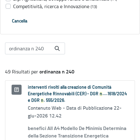
Competitività, ricerca e Innovazione
(13)
Cancella
ordinanza n 240
49 Risultati per
interventi rivolti alla creazione di Comunità
Energetiche Rinnovabili (CER) - DGR
n
....1618/2024
e DGR
n
. 555/2026.
Contenuto Web -
Data di Pubblicazione 22-
giu-2026 12.42
benefici All A4 Modello De Minimis Determina
della Sezione Transizione Energetica