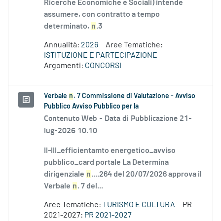
Ricerche Economiche e Sociali) intende
assumere, con contratto a tempo
determinato,
n
.3
Annualità:
2026
Aree Tematiche:
ISTITUZIONE E PARTECIPAZIONE
Argomenti:
CONCORSI
Verbale
n
. 7 Commissione di Valutazione - Avviso
Pubblico Avviso Pubblico per la
Contenuto Web -
Data di Pubblicazione 21-
lug-2026 10.10
II-III_efficientamto energetico_avviso
pubblico_card portale La Determina
dirigenziale
n
....264 del 20/07/2026 approva il
Verbale
n
. 7 del...
Aree Tematiche:
TURISMO E CULTURA
PR
2021-2027:
PR 2021-2027