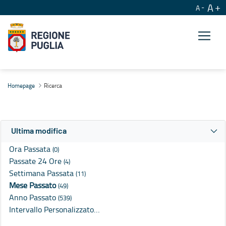
A
A
Ricerca
Homepage
Ricerca
Ultima modifica
Ora Passata
(0)
Passate 24 Ore
(4)
Settimana Passata
(11)
Mese Passato
(49)
Anno Passato
(539)
Intervallo Personalizzato…