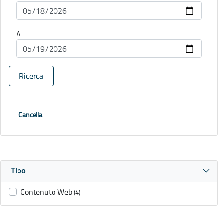
A
Ricerca
Cancella
Tipo
Contenuto Web
(4)