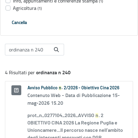
Info, appuntamenti e conferenze stampa
(1)
Agricoltura
(1)
Cancella
ordinanza n 240
4 Risultati per
Avviso Pubblico
n
. 2/2026 - Obiettivo Cina 2026
Contenuto Web -
Data di Pubblicazione 15-
mag-2026 15.20
prot_n_0277104_2026_AVVISO
n
. 2
OBIETTIVO CINA 2026 La Regione Puglia e
Unioncamere...Il percorso nasce nell’ambito
degli interventi approvati con DGR...