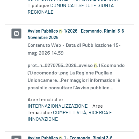
Tipologia:
COMUNICATI SEDUTE GIUNTA
REGIONALE
Avviso Pubblico
n
. 1/2026 - Ecomondo, Rimini 3-6
Novembre 2026
Contenuto Web -
Data di Pubblicazione 15-
mag-2026 14.59
prot_n_0270755_2026_avviso
n
.1 Ecomondo
(1) ecomondo-.png La Regione Puglia e
Unioncamere...Per maggiori informazioni è
possibile consultare l’Avviso pubblico...
Aree tematiche:
INTERNAZIONALIZZAZIONE
Aree
Tematiche:
COMPETITIVITÀ, RICERCA E
INNOVAZIONE
Avviso Pubblico
n
. 1 - Ecomondo, Rimini 3-6