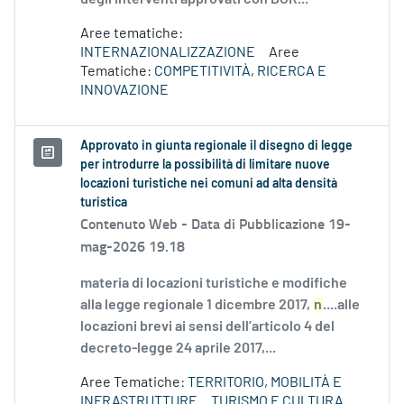
Aree tematiche:
INTERNAZIONALIZZAZIONE
Aree
Tematiche:
COMPETITIVITÀ, RICERCA E
INNOVAZIONE
Approvato in giunta regionale il disegno di legge
per introdurre la possibilità di limitare nuove
locazioni turistiche nei comuni ad alta densità
turistica
Contenuto Web -
Data di Pubblicazione 19-
mag-2026 19.18
materia di locazioni turistiche e modifiche
alla legge regionale 1 dicembre 2017,
n
....alle
locazioni brevi ai sensi dell’articolo 4 del
decreto-legge 24 aprile 2017,...
Aree Tematiche:
TERRITORIO, MOBILITÀ E
INFRASTRUTTURE
TURISMO E CULTURA