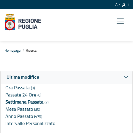
A
A
Ricerca
Homepage
Ricerca
Ultima modifica
Ora Passata
(0)
Passate 24 Ore
(0)
Settimana Passata
(7)
Mese Passato
(30)
Anno Passato
(475)
Intervallo Personalizzato…