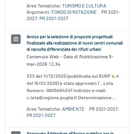
Aree Tematiche:
TURISMO E CULTURA
Argomenti:
FONDO DI ROTAZIONE
PR 2021-
2027:
PR 2021-2027
Avviso per la selezione di proposte progettuali
finalizzate alla realizzazione di nuovi centri comunali
di raccolta differenziata dei rifiuti urbani
Contenuto Web -
Data di Pubblicazione 5-
mar-2026 12.34
323 del 11/12/2025 (pubblicata sul BURP
n
.4
del 15/01/2026) è stato approvato l’...Leta
Numero: 0805404347 Indirizzo e-mail:
c.leta@regione.puglia.it Determinazione...
Aree Tematiche:
AMBIENTE
PR 2021-2027:
PR 2021-2027