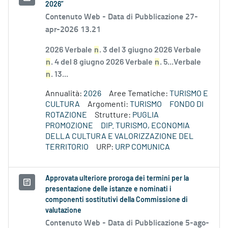
2026”
Contenuto Web -
Data di Pubblicazione 27-
apr-2026 13.21
2026 Verbale
n
. 3 del 3 giugno 2026 Verbale
n
. 4 del 8 giugno 2026 Verbale
n
. 5...Verbale
n
. 13...
Annualità:
2026
Aree Tematiche:
TURISMO E
CULTURA
Argomenti:
TURISMO
FONDO DI
ROTAZIONE
Strutture:
PUGLIA
PROMOZIONE
DIP. TURISMO, ECONOMIA
DELLA CULTURA E VALORIZZAZIONE DEL
TERRITORIO
URP:
URP COMUNICA
Approvata ulteriore proroga dei termini per la
presentazione delle istanze e nominati i
componenti sostitutivi della Commissione di
valutazione
Contenuto Web -
Data di Pubblicazione 5-ago-