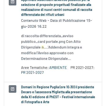
Approvato Addendum all’Avviso pubblico per la
selezione di proposte progettuali finalizzate alla
realizzazione di nuovi centri comunali di raccolta
differenziata dei rifiuti urbani
Contenuto Web -
Data di Pubblicazione 15-
giu-2026 16.22
di raccolta differenziata_avviso
pubblico_card portale.png Con Atto
Dirigenziale
n
....’Addendum integra e
modifica l’Avviso approvato con
Determinazione Dirigenziale...
Aree Tematiche:
AMBIENTE
PR 2021-2027:
PR 2021-2027
Domani in Regione Puglia (ore 10.30) il presidente
Decaro e l’assessora Miglietta alla presentazione
della XI edizione di PhEST – Festival internazionale
di Fotografia e Arte