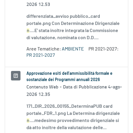
2026 12.53
differenziata_avviso pubblico_card
portale.png Con Determinazione Dirigenziale
n
....E' stata inoltre integrata la Commissione
di valutazione, nominata con D.D....
Aree Tematiche:
AMBIENTE
PR 2021-2027:
PR 2021-2027
Approvazione esiti dell’ammissibilità formale e
sostanziale dei Programmi annuali 2026
Contenuto Web -
Data di Pubblicazione 4-ago-
2026 12.35
171_DIR_2026_00155_DeterminaPUB card
portale_FDR_1.png La Determina dirigenziale
n
....medesimo provvedimento dirigenziale si
dà atto inoltre della valutazione delle...