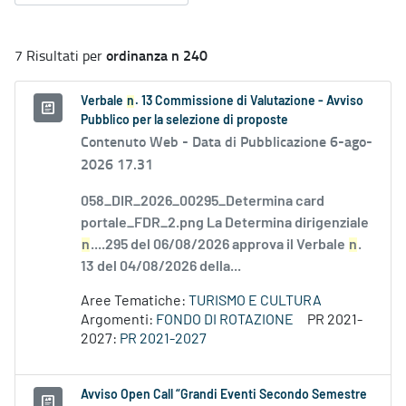
ordinanza n 240
7 Risultati per
Verbale
n
. 13 Commissione di Valutazione - Avviso
Pubblico per la selezione di proposte
Contenuto Web -
Data di Pubblicazione 6-ago-
2026 17.31
058_DIR_2026_00295_Determina card
portale_FDR_2.png La Determina dirigenziale
n
....295 del 06/08/2026 approva il Verbale
n
.
13 del 04/08/2026 della...
Aree Tematiche:
TURISMO E CULTURA
Argomenti:
FONDO DI ROTAZIONE
PR 2021-
2027:
PR 2021-2027
Avviso Open Call “Grandi Eventi Secondo Semestre