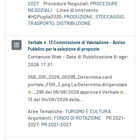
2027
Procedure Negoziali:
PROCEDURE
NEGOZIALI
Linee di intervento
#H2Puglia2030:
PRODUZIONE, STOCCAGGIO,
TRASPORTO, DISTRIBUZIONE
Verbale
n
. 13 Commissione di Valutazione - Avviso
Pubblico per la selezione di proposte
Contenuto Web -
Data di Pubblicazione 6-ago-
2026 17.31
058_DIR_2026_00295_Determina card
portale_FDR_2.png La Determina dirigenziale
n
....295 del 06/08/2026 approva il Verbale
n
.
13 del 04/08/2026 della...
Aree Tematiche:
TURISMO E CULTURA
Argomenti:
FONDO DI ROTAZIONE
PR 2021-
2027:
PR 2021-2027