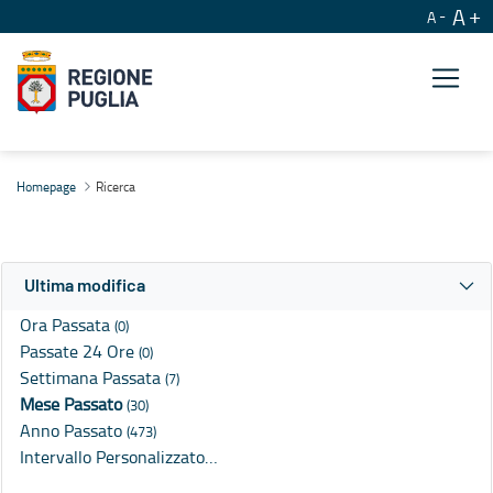
A
A
Ricerca
Homepage
Ricerca
Ultima modifica
Ora Passata
(0)
Passate 24 Ore
(0)
Settimana Passata
(7)
Mese Passato
(30)
Anno Passato
(473)
Intervallo Personalizzato…