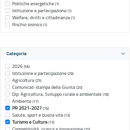
Politiche energetiche
(1)
Istituzione e partecipazione
(1)
Welfare, diritti e cittadinanza
(1)
Rischio sismico
(1)
Categoria
2026
(56)
Istituzione e partecipazione
(29)
Agricoltura
(25)
Comunicati stampa della Giunta
(20)
Dip. Agricoltura, Sviluppo rurale e ambientale
(18)
Ambiente
(17)
PR 2021-2027
(16)
Salute, sport e buona vita
(13)
Turismo e Cultura
(13)
Competitività, ricerca e Innovazione
(10)