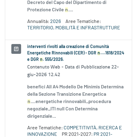
Decreto del Capo del Dipartimento di
Protezione Civile
n
....
Annualità:
2026
Aree Tematiche:
TERRITORIO, MOBILITÀ E INFRASTRUTTURE
interventi rivolti alla creazione di Comunità
Energetiche Rinnovabili (CER) - DGR
n
....1618/2024
e DGR
n
. 555/2026.
Contenuto Web -
Data di Pubblicazione 22-
giu-2026 12.42
benefici All A4 Modello De Minimis Determina
della Sezione Transizione Energetica
n
....energetiche rinnovabili_procedura
negoziale_ITI null Con Determina
dirigenziale...
Aree Tematiche:
COMPETITIVITÀ, RICERCA E
INNOVAZIONE
PR 2021-2027:
PR 2021-