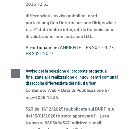
2026 12.53
differenziata_avviso pubblico_card
portale.png Con Determinazione Dirigenziale
n
....E' stata inoltre integrata la Commissione
di valutazione, nominata con D.D....
Aree Tematiche:
AMBIENTE
PR 2021-2027:
PR 2021-2027
Avviso per la selezione di proposte progettuali
finalizzate alla realizzazione di nuovi centri comunali
di raccolta differenziata dei rifiuti urbani
Contenuto Web -
Data di Pubblicazione 5-
mar-2026 12.34
323 del 11/12/2025 (pubblicata sul BURP
n
.4
del 15/01/2026) è stato approvato l’...Leta
Numero: 0805404347 Indirizzo e-mail: