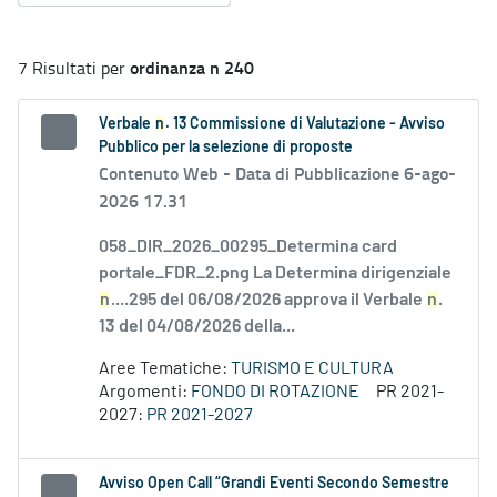
ordinanza n 240
7 Risultati per
Verbale
n
. 13 Commissione di Valutazione - Avviso
Pubblico per la selezione di proposte
Contenuto Web -
Data di Pubblicazione 6-ago-
2026 17.31
058_DIR_2026_00295_Determina card
portale_FDR_2.png La Determina dirigenziale
n
....295 del 06/08/2026 approva il Verbale
n
.
13 del 04/08/2026 della...
Aree Tematiche:
TURISMO E CULTURA
Argomenti:
FONDO DI ROTAZIONE
PR 2021-
2027:
PR 2021-2027
Avviso Open Call “Grandi Eventi Secondo Semestre