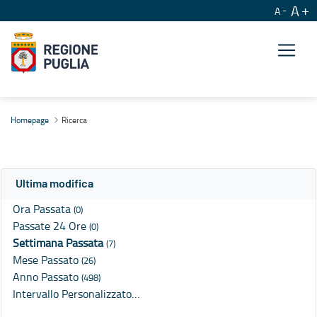
A
A
Ricerca
Homepage
Ricerca
Ultima modifica
Ora Passata
(0)
Passate 24 Ore
(0)
Settimana Passata
(7)
Mese Passato
(26)
Anno Passato
(498)
Intervallo Personalizzato…