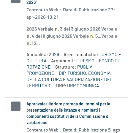
2026”
Contenuto Web -
Data di Pubblicazione 27-
apr-2026 13.21
2026 Verbale
n
. 3 del 3 giugno 2026 Verbale
n
. 4 del 8 giugno 2026 Verbale
n
. 5...Verbale
n
. 13...
Annualità:
2026
Aree Tematiche:
TURISMO E
CULTURA
Argomenti:
TURISMO
FONDO DI
ROTAZIONE
Strutture:
PUGLIA
PROMOZIONE
DIP. TURISMO, ECONOMIA
DELLA CULTURA E VALORIZZAZIONE DEL
TERRITORIO
URP:
URP COMUNICA
Approvata ulteriore proroga dei termini per la
presentazione delle istanze e nominati i
componenti sostitutivi della Commissione di
valutazione
Contenuto Web -
Data di Pubblicazione 5-ago-