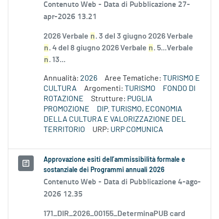
Contenuto Web -
Data di Pubblicazione 27-
apr-2026 13.21
2026 Verbale
n
. 3 del 3 giugno 2026 Verbale
n
. 4 del 8 giugno 2026 Verbale
n
. 5...Verbale
n
. 13...
Annualità:
2026
Aree Tematiche:
TURISMO E
CULTURA
Argomenti:
TURISMO
FONDO DI
ROTAZIONE
Strutture:
PUGLIA
PROMOZIONE
DIP. TURISMO, ECONOMIA
DELLA CULTURA E VALORIZZAZIONE DEL
TERRITORIO
URP:
URP COMUNICA
Approvazione esiti dell’ammissibilità formale e
sostanziale dei Programmi annuali 2026
Contenuto Web -
Data di Pubblicazione 4-ago-
2026 12.35
171_DIR_2026_00155_DeterminaPUB card