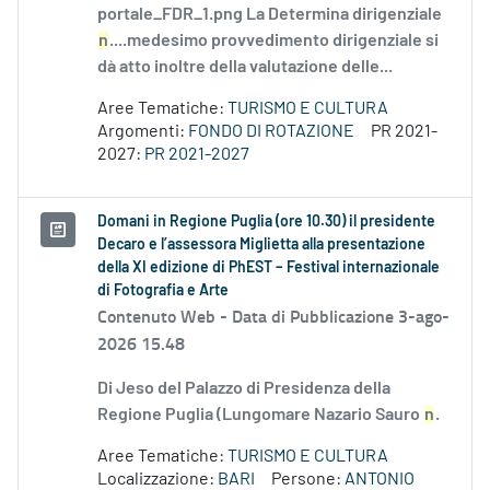
portale_FDR_1.png La Determina dirigenziale
n
....medesimo provvedimento dirigenziale si
dà atto inoltre della valutazione delle...
Aree Tematiche:
TURISMO E CULTURA
Argomenti:
FONDO DI ROTAZIONE
PR 2021-
2027:
PR 2021-2027
Domani in Regione Puglia (ore 10.30) il presidente
Decaro e l’assessora Miglietta alla presentazione
della XI edizione di PhEST – Festival internazionale
di Fotografia e Arte
Contenuto Web -
Data di Pubblicazione 3-ago-
2026 15.48
Di Jeso del Palazzo di Presidenza della
Regione Puglia (Lungomare Nazario Sauro
n
.
Aree Tematiche:
TURISMO E CULTURA
Localizzazione:
BARI
Persone:
ANTONIO