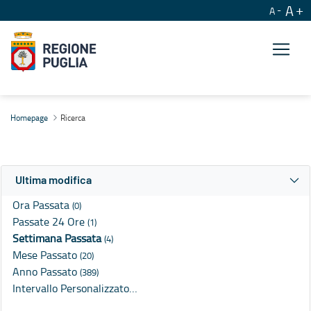
A
A
Ricerca
Homepage
Ricerca
Ultima modifica
Ora Passata
(0)
Passate 24 Ore
(1)
Settimana Passata
(4)
Mese Passato
(20)
Anno Passato
(389)
Intervallo Personalizzato…