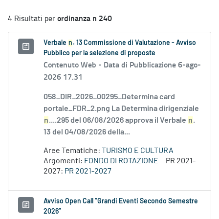
ordinanza n 240
4 Risultati per
Verbale
n
. 13 Commissione di Valutazione - Avviso
Pubblico per la selezione di proposte
Contenuto Web -
Data di Pubblicazione 6-ago-
2026 17.31
058_DIR_2026_00295_Determina card
portale_FDR_2.png La Determina dirigenziale
n
....295 del 06/08/2026 approva il Verbale
n
.
13 del 04/08/2026 della...
Aree Tematiche:
TURISMO E CULTURA
Argomenti:
FONDO DI ROTAZIONE
PR 2021-
2027:
PR 2021-2027
Avviso Open Call “Grandi Eventi Secondo Semestre
2026”