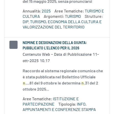
del 15 maggio 2025, senza pronunciarsi
Annualità:
2025
Aree Tematiche:
TURISMO E
CULTURA
Argomenti:
TURISMO
Strutture:
DIP. TURISMO, ECONOMIA DELLA CULTURA E
VALORIZZAZIONE DEL TERRITORIO
NOMINE E DESIGNAZIONI DELLA GIUNTA:
PUBBLICATO L’ELENCO PER IL 2026
Contenuto Web -
Data di Pubblicazione 11-
ott-2025 10.17
Raccordo al sistema regionale comunica che
è stata pubblicata nel Bollettino Ufficiale
n
....81 del 9 ottobre le determina
n
.31 del 2
ottobre 2025...
Aree Tematiche:
ISTITUZIONE E
PARTECIPAZIONE
Tipologia:
INFO,
APPUNTAMENTI E CONFERENZE STAMPA