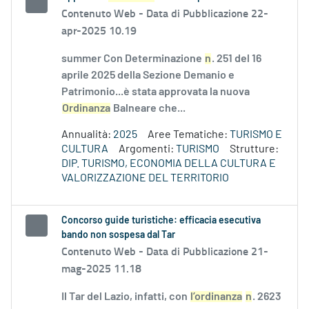
Contenuto Web -
Data di Pubblicazione 22-
apr-2025 10.19
summer Con Determinazione
n
. 251 del 16
aprile 2025 della Sezione Demanio e
Patrimonio...è stata approvata la nuova
Ordinanza
Balneare che...
Annualità:
2025
Aree Tematiche:
TURISMO E
CULTURA
Argomenti:
TURISMO
Strutture:
DIP. TURISMO, ECONOMIA DELLA CULTURA E
VALORIZZAZIONE DEL TERRITORIO
Concorso guide turistiche: efficacia esecutiva
bando non sospesa dal Tar
Contenuto Web -
Data di Pubblicazione 21-
mag-2025 11.18
Il Tar del Lazio, infatti, con
l’ordinanza
n
. 2623