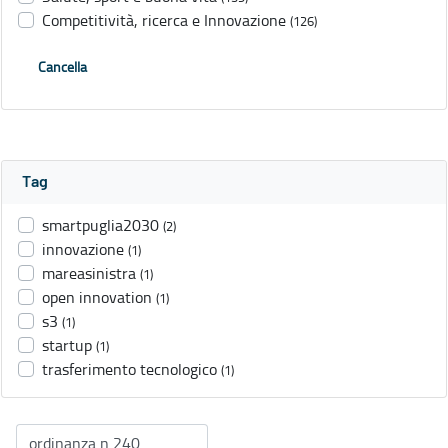
Competitività, ricerca e Innovazione
(126)
Cancella
Tag
smartpuglia2030
(2)
innovazione
(1)
mareasinistra
(1)
open innovation
(1)
s3
(1)
startup
(1)
trasferimento tecnologico
(1)