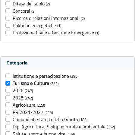
Difesa del suolo
(2)
Concorsi
(2)
Ricerca e relazioni internazionali
(2)
Politiche energetiche
(1)
Protezione Civile e Gestione Emergenze
(1)
Categoria
Istituzione e partecipazione
(285)
Turismo e Cultura
(254)
2026
(247)
2025
(242)
Agricoltura
(223)
PR 2021-2027
(214)
Comunicati stampa della Giunta
(183)
Dip. Agricoltura, Sviluppo rurale e ambientale
(152)
Salute, sport e buona vita
(139)