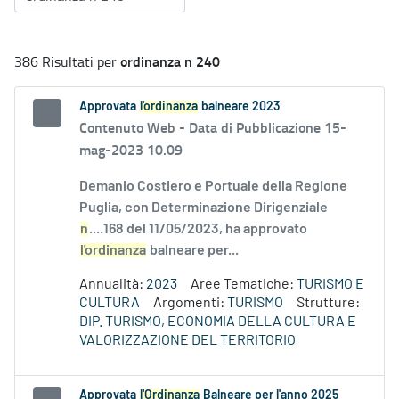
ordinanza n 240
386 Risultati per
Approvata
l'ordinanza
balneare 2023
Contenuto Web -
Data di Pubblicazione 15-
mag-2023 10.09
Demanio Costiero e Portuale della Regione
Puglia, con Determinazione Dirigenziale
n
....168 del 11/05/2023, ha approvato
l'ordinanza
balneare per...
Annualità:
2023
Aree Tematiche:
TURISMO E
CULTURA
Argomenti:
TURISMO
Strutture:
DIP. TURISMO, ECONOMIA DELLA CULTURA E
VALORIZZAZIONE DEL TERRITORIO
Approvata
l'Ordinanza
Balneare per l'anno 2025