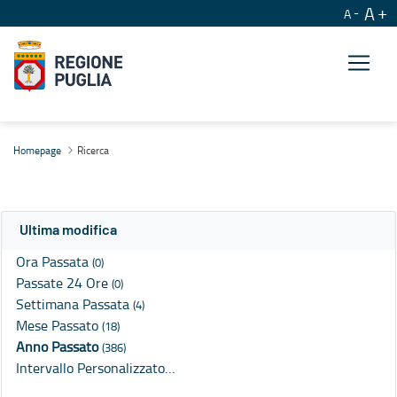
A
A
Ricerca
Homepage
Ricerca
Ultima modifica
Ora Passata
(0)
Passate 24 Ore
(0)
Settimana Passata
(4)
Mese Passato
(18)
Anno Passato
(386)
Intervallo Personalizzato…