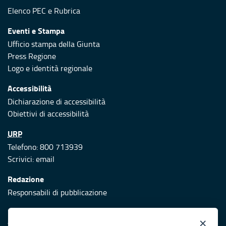
Elenco PEC
e
Rubrica
Eventi e Stampa
Ufficio stampa della Giunta
Press Regione
Logo e identità regionale
Accessibilità
Dichiarazione di accessibilità
Obiettivi di accessibilità
URP
Telefono: 800 713939
Scrivici:
email
Redazione
Responsabili di pubblicazione
Protezione civile
×
Vai al sito di Protezione Civile Puglia