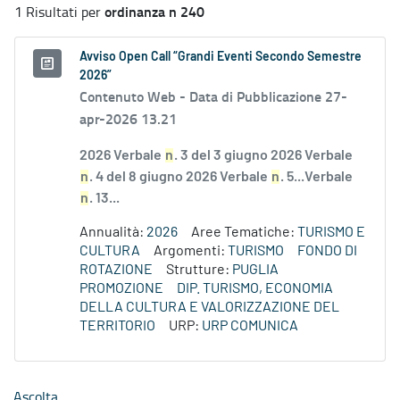
ordinanza n 240
1 Risultati per
Avviso Open Call “Grandi Eventi Secondo Semestre
2026”
Contenuto Web -
Data di Pubblicazione 27-
apr-2026 13.21
2026 Verbale
n
. 3 del 3 giugno 2026 Verbale
n
. 4 del 8 giugno 2026 Verbale
n
. 5...Verbale
n
. 13...
Annualità:
2026
Aree Tematiche:
TURISMO E
CULTURA
Argomenti:
TURISMO
FONDO DI
ROTAZIONE
Strutture:
PUGLIA
PROMOZIONE
DIP. TURISMO, ECONOMIA
DELLA CULTURA E VALORIZZAZIONE DEL
TERRITORIO
URP:
URP COMUNICA
Ascolta