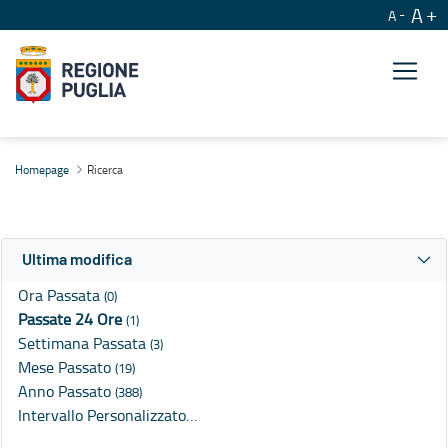
A
A
Ricerca
Homepage
Ricerca
Ultima modifica
Ora Passata
(0)
Passate 24 Ore
(1)
Settimana Passata
(3)
Mese Passato
(19)
Anno Passato
(388)
Intervallo Personalizzato…