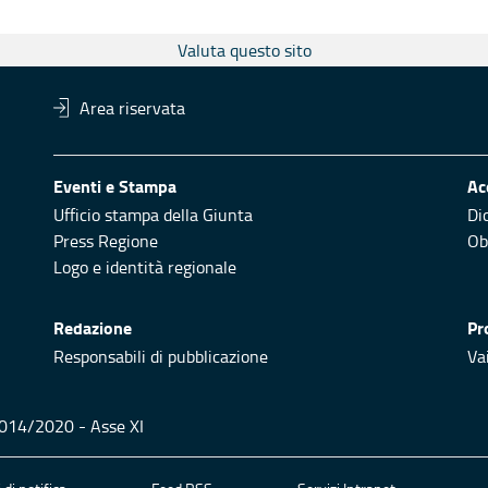
Valuta questo sito
Area riservata
Eventi e Stampa
Ac
Ufficio stampa della Giunta
Di
Press Regione
Obi
Logo e identità regionale
Redazione
Pr
Responsabili di pubblicazione
Vai
 2014/2020 - Asse XI