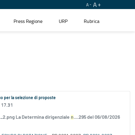
A
A
Press Regione
URP
Rubrica
o per la selezione di proposte
 17.31
2.png La Determina dirigenziale
n
....295 del 06/08/2026