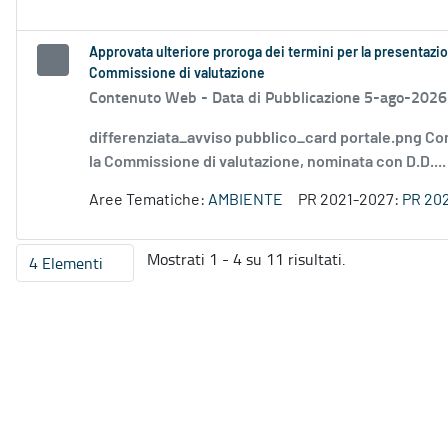
Approvata ulteriore proroga dei termini per la presentazio
Commissione di valutazione
Contenuto Web -
Data di Pubblicazione 5-ago-2026
differenziata_avviso pubblico_card portale.png Co
la Commissione di valutazione, nominata con D.D....
Aree Tematiche:
AMBIENTE
PR 2021-2027:
PR 20
Mostrati 1 - 4 su 11 risultati.
4 Elementi
Per pagina