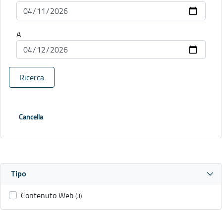
A
Ricerca
Cancella
Tipo
Contenuto Web
(3)