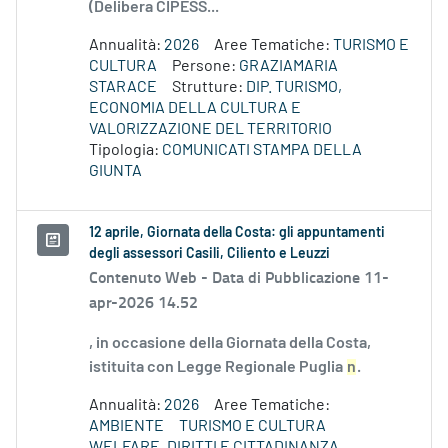
(Delibera CIPESS...
Annualità:
2026
Aree Tematiche:
TURISMO E
CULTURA
Persone:
GRAZIAMARIA
STARACE
Strutture:
DIP. TURISMO,
ECONOMIA DELLA CULTURA E
VALORIZZAZIONE DEL TERRITORIO
Tipologia:
COMUNICATI STAMPA DELLA
GIUNTA
12 aprile, Giornata della Costa: gli appuntamenti
degli assessori Casili, Ciliento e Leuzzi
Contenuto Web -
Data di Pubblicazione 11-
apr-2026 14.52
, in occasione della Giornata della Costa,
istituita con Legge Regionale Puglia
n
.
Annualità:
2026
Aree Tematiche:
AMBIENTE
TURISMO E CULTURA
WELFARE, DIRITTI E CITTADINANZA