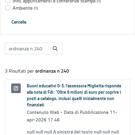
Info, appuntamenti e conferenze stampa
(1)
Ambiente
(1)
Cancella
ordinanza n 240
3 Risultati per
Buoni educativi 0-3, l’assessora Miglietta risponde
alla nota di Fdi: “Oltre 6 milioni di euro per coprire i
posti a catalogo, inclusi quelli inizialmente non
finanziati
Contenuto Web -
Data di Pubblicazione 11-
apr-2026 17.46
null null null A sinistra del testo null null null