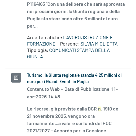
P1164165 “Con una delibera che sarà approvata
nei prossimi giorni, la Giunta regionale della
Puglia sta stanziando oltre 6 milioni di euro
per...
Aree Tematiche:
LAVORO, ISTRUZIONE E
FORMAZIONE
Persone:
SILVIA MIGLIETTA
Tipologia:
COMUNICATI STAMPA DELLA
GIUNTA
Turismo, la Giunta regionale stanzia 4,25 milioni di
euro per i Grandi Eventi in Puglia
Contenuto Web -
Data di Pubblicazione 11-
apr-2026 14.48
Le risorse, già previste dalla DGR
n
. 1910 del
21 novembre 2025, vengono ora
formalmente...a valere sui fondi del POC
2021/2027 – Accordo per la Coesione