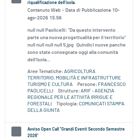
riqualificazione dell’isola.
Contenuto Web -
Data di Pubblicazione 10-
ago-2026 15.56
null null Paolicelli: "Da questo intervento
parte una nuova progettualità per il territorio"
null null null null 5.jpg Quindici nuove panche
sono state consegnate oggi alla comunità
dell’Isola...
Aree Tematiche:
AGRICOLTURA
TERRITORIO, MOBILITÀ E INFRASTRUTTURE
TURISMO E CULTURA
Persone:
FRANCESCO
PAOLICELLI
Strutture:
ARIF - AGENZIA
REGIONALE PER LE ATTIVITÀ IRRIGUE E
FORESTALI
Tipologia:
COMUNICATI STAMPA
DELLA GIUNTA
Avviso Open Call “Grandi Eventi Secondo Semestre
2026”