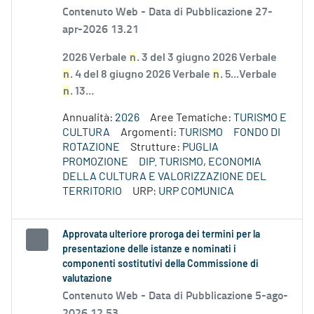
Contenuto Web -
Data di Pubblicazione 27-
apr-2026 13.21
2026 Verbale
n
. 3 del 3 giugno 2026 Verbale
n
. 4 del 8 giugno 2026 Verbale
n
. 5...Verbale
n
. 13...
Annualità:
2026
Aree Tematiche:
TURISMO E
CULTURA
Argomenti:
TURISMO
FONDO DI
ROTAZIONE
Strutture:
PUGLIA
PROMOZIONE
DIP. TURISMO, ECONOMIA
DELLA CULTURA E VALORIZZAZIONE DEL
TERRITORIO
URP:
URP COMUNICA
Approvata ulteriore proroga dei termini per la
presentazione delle istanze e nominati i
componenti sostitutivi della Commissione di
valutazione
Contenuto Web -
Data di Pubblicazione 5-ago-
2026 12.53