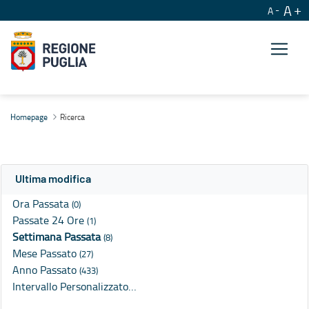
A
A
Ricerca
Homepage
Ricerca
Ultima modifica
Ora Passata
(0)
Passate 24 Ore
(1)
Settimana Passata
(8)
Mese Passato
(27)
Anno Passato
(433)
Intervallo Personalizzato…