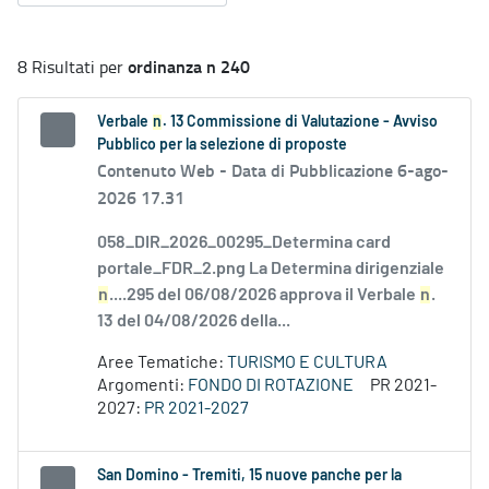
ordinanza n 240
8 Risultati per
Verbale
n
. 13 Commissione di Valutazione - Avviso
Pubblico per la selezione di proposte
Contenuto Web -
Data di Pubblicazione 6-ago-
2026 17.31
058_DIR_2026_00295_Determina card
portale_FDR_2.png La Determina dirigenziale
n
....295 del 06/08/2026 approva il Verbale
n
.
13 del 04/08/2026 della...
Aree Tematiche:
TURISMO E CULTURA
Argomenti:
FONDO DI ROTAZIONE
PR 2021-
2027:
PR 2021-2027
San Domino - Tremiti, 15 nuove panche per la