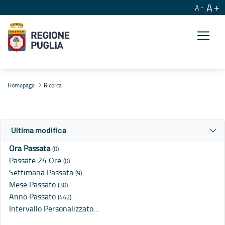
A
A
Ricerca
Homepage
Ricerca
Ultima modifica
Ora Passata
(0)
Passate 24 Ore
(0)
Settimana Passata
(9)
Mese Passato
(30)
Anno Passato
(442)
Intervallo Personalizzato…