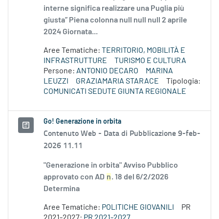
interne significa realizzare una Puglia più
giusta” Piena colonna null null null 2 aprile
2024 Giornata...
Aree Tematiche:
TERRITORIO, MOBILITÀ E
INFRASTRUTTURE
TURISMO E CULTURA
Persone:
ANTONIO DECARO
MARINA
LEUZZI
GRAZIAMARIA STARACE
Tipologia:
COMUNICATI SEDUTE GIUNTA REGIONALE
Go! Generazione in orbita
Contenuto Web -
Data di Pubblicazione 9-feb-
2026 11.11
"Generazione in orbita" Avviso Pubblico
approvato con AD
n
. 18 del 6/2/2026
Determina
Aree Tematiche:
POLITICHE GIOVANILI
PR
2021-2027:
PR 2021-2027