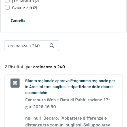
JTF Taranto
(2)
Azione 2.6
(2)
Cancella
ordinanza n 240
2 Risultati per
Giunta regionale approva Programma regionale per
le Aree Interne pugliesi e ripartizione delle risorse
economiche
Contenuto Web -
Data di Pubblicazione 17-
giu-2026 16.30
null null Decaro: “Abbattere differenze e
distanze tra comuni pugliesi. Sviluppo aree