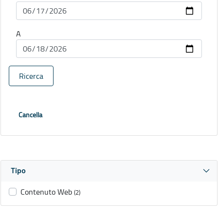
A
Ricerca
Cancella
Tipo
Contenuto Web
(2)