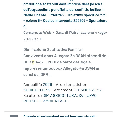
produzione sostenuti dalle imprese della pesca e
dell'acquacoltura per effetto del conflitto bellico in
Medio Oriente – Priorità 2 – Obiettivo Specifico 2.2
– Azione 5 – Codice Intervento 222507 – Operazione
31
Contenuto Web -
Data di Pubblicazione 4-ago-
2026 8.51
Dichirazione Sostitutiva Familiari
Conviventi.docx Allegato 3a DSAN ai sendi del
DPR
n
.445..._2001 da parte del legale
rappresentante.docx Allegato 4a DSAN ai
sensi del DPR...
Annualità:
2026
Aree Tematiche:
AGRICOLTURA
Argomenti:
FEAMPA 21-27
Strutture:
DIP. AGRICOLTURA, SVILUPPO
RURALE E AMBIENTALE