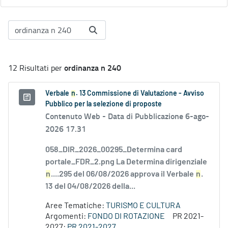
ordinanza n 240
12 Risultati per
Verbale
n
. 13 Commissione di Valutazione - Avviso
Pubblico per la selezione di proposte
Contenuto Web -
Data di Pubblicazione 6-ago-
2026 17.31
058_DIR_2026_00295_Determina card
portale_FDR_2.png La Determina dirigenziale
n
....295 del 06/08/2026 approva il Verbale
n
.
13 del 04/08/2026 della...
Aree Tematiche:
TURISMO E CULTURA
Argomenti:
FONDO DI ROTAZIONE
PR 2021-
2027:
PR 2021-2027