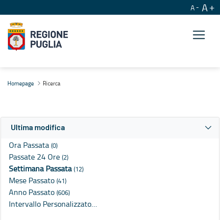
A
A
Ricerca
Homepage
Ricerca
Ultima modifica
Ora Passata
(0)
Passate 24 Ore
(2)
Settimana Passata
(12)
Mese Passato
(41)
Anno Passato
(606)
Intervallo Personalizzato…