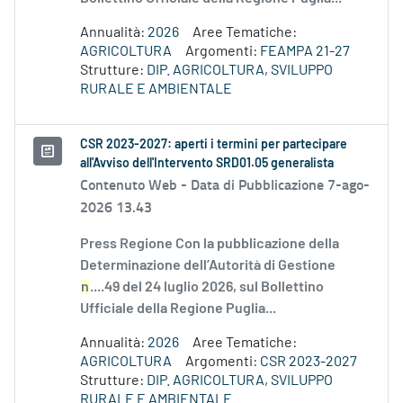
Annualità:
2026
Aree Tematiche:
AGRICOLTURA
Argomenti:
FEAMPA 21-27
Strutture:
DIP. AGRICOLTURA, SVILUPPO
RURALE E AMBIENTALE
CSR 2023-2027: aperti i termini per partecipare
all'Avviso dell'Intervento SRD01.05 generalista
Contenuto Web -
Data di Pubblicazione 7-ago-
2026 13.43
Press Regione Con la pubblicazione della
Determinazione dell’Autorità di Gestione
n
....49 del 24 luglio 2026, sul Bollettino
Ufficiale della Regione Puglia...
Annualità:
2026
Aree Tematiche:
AGRICOLTURA
Argomenti:
CSR 2023-2027
Strutture:
DIP. AGRICOLTURA, SVILUPPO
RURALE E AMBIENTALE