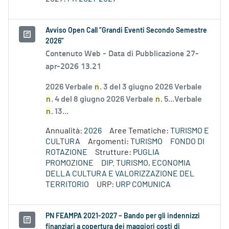
Avviso Open Call “Grandi Eventi Secondo Semestre
2026”
Contenuto Web -
Data di Pubblicazione 27-
apr-2026 13.21
2026 Verbale
n
. 3 del 3 giugno 2026 Verbale
n
. 4 del 8 giugno 2026 Verbale
n
. 5...Verbale
n
. 13...
Annualità:
2026
Aree Tematiche:
TURISMO E
CULTURA
Argomenti:
TURISMO
FONDO DI
ROTAZIONE
Strutture:
PUGLIA
PROMOZIONE
DIP. TURISMO, ECONOMIA
DELLA CULTURA E VALORIZZAZIONE DEL
TERRITORIO
URP:
URP COMUNICA
PN FEAMPA 2021-2027 – Bando per gli indennizzi
finanziari a copertura dei maggiori costi di