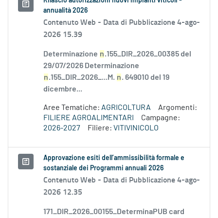
Rilascio autorizzazioni nuovi impianti viticoli -
annualità 2026
Contenuto Web -
Data di Pubblicazione 4-ago-
2026 15.39
Determinazione
n
.155_DIR_2026_00385 del
29/07/2026 Determinazione
n
.155_DIR_2026_...M.
n
. 649010 del 19
dicembre...
Aree Tematiche:
AGRICOLTURA
Argomenti:
FILIERE AGROALIMENTARI
Campagne:
2026-2027
Filiere:
VITIVINICOLO
Approvazione esiti dell’ammissibilità formale e
sostanziale dei Programmi annuali 2026
Contenuto Web -
Data di Pubblicazione 4-ago-
2026 12.35
171_DIR_2026_00155_DeterminaPUB card