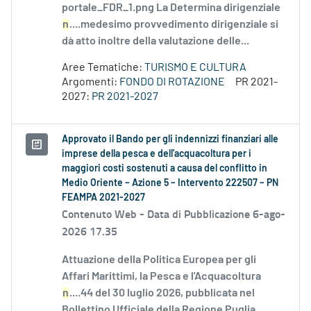
portale_FDR_1.png La Determina dirigenziale
n
....medesimo provvedimento dirigenziale si
dà atto inoltre della valutazione delle...
Aree Tematiche:
TURISMO E CULTURA
Argomenti:
FONDO DI ROTAZIONE
PR 2021-
2027:
PR 2021-2027
Approvato il Bando per gli indennizzi finanziari alle
imprese della pesca e dell'acquacoltura per i
maggiori costi sostenuti a causa del conflitto in
Medio Oriente – Azione 5 – Intervento 222507 – PN
FEAMPA 2021-2027
Contenuto Web -
Data di Pubblicazione 6-ago-
2026 17.35
Attuazione della Politica Europea per gli
Affari Marittimi, la Pesca e l'Acquacoltura
n
....44 del 30 luglio 2026, pubblicata nel
Bollettino Ufficiale della Regione Puglia...