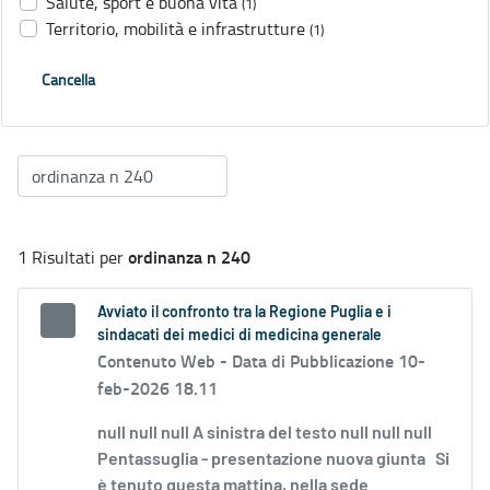
Salute, sport e buona vita
(1)
Territorio, mobilità e infrastrutture
(1)
Cancella
ordinanza n 240
1 Risultati per
Avviato il confronto tra la Regione Puglia e i
sindacati dei medici di medicina generale
Contenuto Web -
Data di Pubblicazione 10-
feb-2026 18.11
null null null A sinistra del testo null null null
Pentassuglia - presentazione nuova giunta Si
è tenuto questa mattina, nella sede