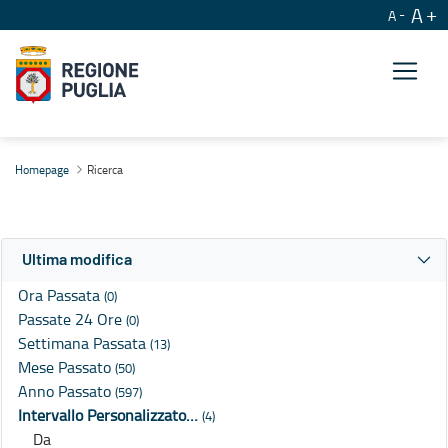
A
A
Ricerca
Homepage
Ricerca
Ultima modifica
Ora Passata
(0)
Passate 24 Ore
(0)
Settimana Passata
(13)
Mese Passato
(50)
Anno Passato
(597)
Intervallo Personalizzato…
(4)
Da