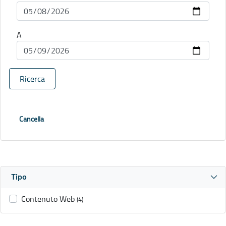
A
Ricerca
Cancella
Tipo
Contenuto Web
(4)