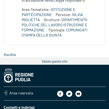
in attuazione della Legge regionale
n
.
Aree Tematiche:
ISTITUZIONE E
PARTECIPAZIONE
Persone:
SILVIA
MIGLIETTA
Strutture:
DIPARTIMENTO
POLITICHE DEL LAVORO ISTRUZIONE E
FORMAZIONE
Tipologia:
COMUNICATI
STAMPA DELLA GIUNTA
Ascolta
Valuta questo sito
Area riservata
Contatti e indirizzi