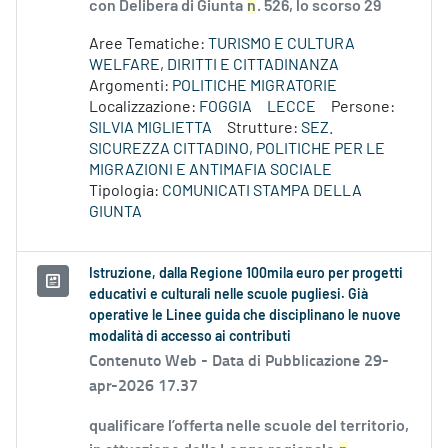
con Delibera di Giunta
n
. 526, lo scorso 29
Aree Tematiche:
TURISMO E CULTURA
WELFARE, DIRITTI E CITTADINANZA
Argomenti:
POLITICHE MIGRATORIE
Localizzazione:
FOGGIA
LECCE
Persone:
SILVIA MIGLIETTA
Strutture:
SEZ.
SICUREZZA CITTADINO, POLITICHE PER LE
MIGRAZIONI E ANTIMAFIA SOCIALE
Tipologia:
COMUNICATI STAMPA DELLA
GIUNTA
Istruzione, dalla Regione 100mila euro per progetti
educativi e culturali nelle scuole pugliesi. Già
operative le Linee guida che disciplinano le nuove
modalità di accesso ai contributi
Contenuto Web -
Data di Pubblicazione 29-
apr-2026 17.37
qualificare l’offerta nelle scuole del territorio,