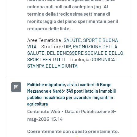
colonna null null null asclepios.jpg Al
termine della tredicesima settimana di
monitoraggio del piano sperimentale per il
recupero delle liste...
Aree Tematiche:
SALUTE, SPORT E BUONA
VITA
Strutture:
DIP. PROMOZIONE DELLA
SALUTE, DEL BENESSERE SOCIALE E DELLO
SPORT PER TUTTI
Tipologia:
COMUNICATI
STAMPA DELLA GIUNTA
Politiche migratorie, al via i cantieri di Borgo
Mezzanone e Nardò: 349 posti letto in immobili
pubblici riqualificati per lavoratori migranti in
agricoltura
Contenuto Web -
Data di Pubblicazione 8-
mag-2026 15.14
Coerentemente con questo orientamento,