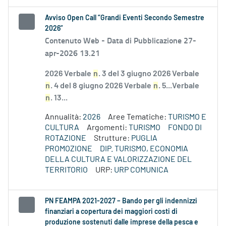
Avviso Open Call “Grandi Eventi Secondo Semestre
2026”
Contenuto Web -
Data di Pubblicazione 27-
apr-2026 13.21
2026 Verbale
n
. 3 del 3 giugno 2026 Verbale
n
. 4 del 8 giugno 2026 Verbale
n
. 5...Verbale
n
. 13...
Annualità:
2026
Aree Tematiche:
TURISMO E
CULTURA
Argomenti:
TURISMO
FONDO DI
ROTAZIONE
Strutture:
PUGLIA
PROMOZIONE
DIP. TURISMO, ECONOMIA
DELLA CULTURA E VALORIZZAZIONE DEL
TERRITORIO
URP:
URP COMUNICA
PN FEAMPA 2021-2027 – Bando per gli indennizzi
finanziari a copertura dei maggiori costi di
produzione sostenuti dalle imprese della pesca e