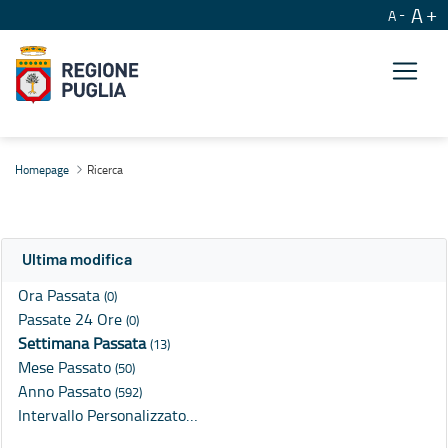
A
A
Ricerca
Homepage
Ricerca
Ultima modifica
Ora Passata
(0)
Passate 24 Ore
(0)
Settimana Passata
(13)
Mese Passato
(50)
Anno Passato
(592)
Intervallo Personalizzato…