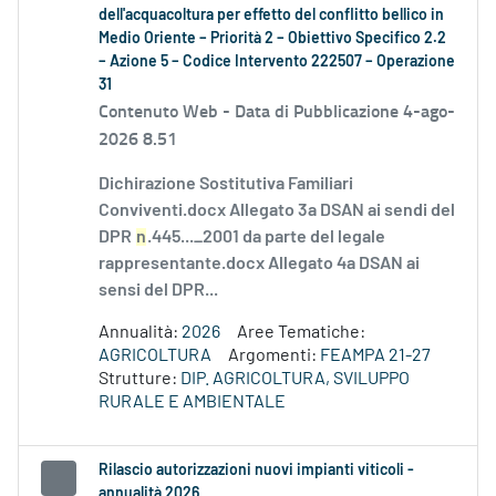
dell'acquacoltura per effetto del conflitto bellico in
Medio Oriente – Priorità 2 – Obiettivo Specifico 2.2
– Azione 5 – Codice Intervento 222507 – Operazione
31
Contenuto Web -
Data di Pubblicazione 4-ago-
2026 8.51
Dichirazione Sostitutiva Familiari
Conviventi.docx Allegato 3a DSAN ai sendi del
DPR
n
.445..._2001 da parte del legale
rappresentante.docx Allegato 4a DSAN ai
sensi del DPR...
Annualità:
2026
Aree Tematiche:
AGRICOLTURA
Argomenti:
FEAMPA 21-27
Strutture:
DIP. AGRICOLTURA, SVILUPPO
RURALE E AMBIENTALE
Rilascio autorizzazioni nuovi impianti viticoli -
annualità 2026