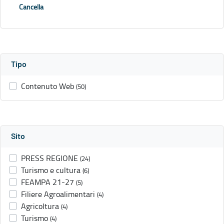
Cancella
Tipo
Contenuto Web
(50)
Sito
PRESS REGIONE
(24)
Turismo e cultura
(6)
FEAMPA 21-27
(5)
Filiere Agroalimentari
(4)
Agricoltura
(4)
Turismo
(4)