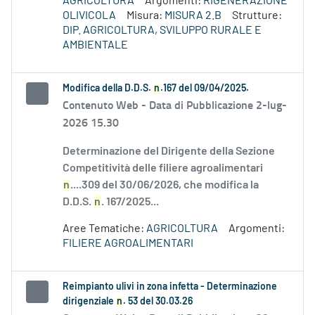
AGRICOLTURA
Argomenti:
RIGENERAZIONE
OLIVICOLA
Misura:
MISURA 2.B
Strutture:
DIP. AGRICOLTURA, SVILUPPO RURALE E
AMBIENTALE
Modifica della D.D.S.
n
.167 del 09/04/2025.
Contenuto Web -
Data di Pubblicazione 2-lug-
2026 15.30
Determinazione del Dirigente della Sezione
Competitività delle filiere agroalimentari
n
....309 del 30/06/2026, che modifica la
D.D.S.
n
. 167/2025...
Aree Tematiche:
AGRICOLTURA
Argomenti:
FILIERE AGROALIMENTARI
Reimpianto ulivi in zona infetta - Determinazione
dirigenziale
n
. 53 del 30.03.26