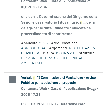
Contenuto Web -
Data di Pubblicazione 29-
lug-2026 12.34
che con la Determinazione del Dirigente della
Sezione Osservatorio Fitosanitario
n
....della
delega per le ditte utilmente collocate nel
provvedimento di scorrimento...
Annualità:
2026
Aree Tematiche:
AGRICOLTURA
Argomenti:
RIGENERAZIONE
OLIVICOLA
Misura:
MISURA 2.B
Strutture:
DIP. AGRICOLTURA, SVILUPPO RURALE E
AMBIENTALE
Verbale
n
. 13 Commissione di Valutazione - Avviso
Pubblico per la selezione di proposte
Contenuto Web -
Data di Pubblicazione 6-ago-
2026 17.31
058_DIR_2026_00295_Determina card