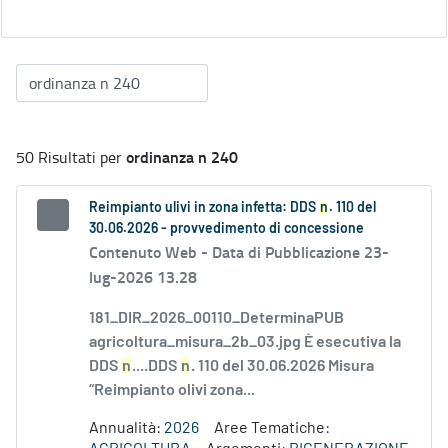
ordinanza n 240
50 Risultati per
Reimpianto ulivi in zona infetta: DDS
n
. 110 del
30.06.2026 - provvedimento di concessione
Contenuto Web -
Data di Pubblicazione 23-
lug-2026 13.28
181_DIR_2026_00110_DeterminaPUB
agricoltura_misura_2b_03.jpg È esecutiva la
DDS
n
....DDS
n
. 110 del 30.06.2026 Misura
“Reimpianto olivi zona...
Annualità:
2026
Aree Tematiche: