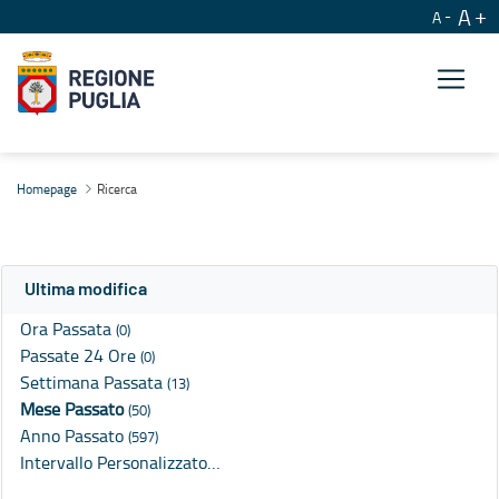
A
A
Ricerca
Homepage
Ricerca
Ultima modifica
Ora Passata
(0)
Passate 24 Ore
(0)
Settimana Passata
(13)
Mese Passato
(50)
Anno Passato
(597)
Intervallo Personalizzato…