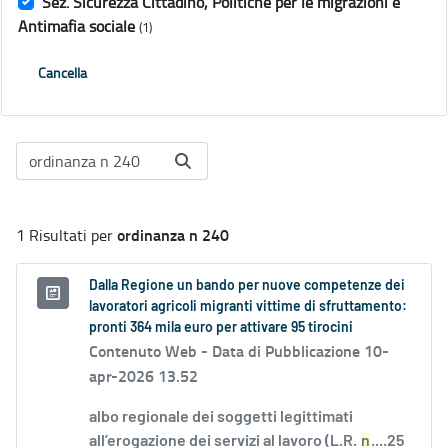
Sez. Sicurezza Cittadino, Politiche per le migrazioni e
Antimafia sociale
(1)
Cancella
ordinanza n 240
1 Risultati per
Dalla Regione un bando per nuove competenze dei
lavoratori agricoli migranti vittime di sfruttamento:
pronti 364 mila euro per attivare 95 tirocini
Contenuto Web -
Data di Pubblicazione 10-
apr-2026 13.52
albo regionale dei soggetti legittimati
all’erogazione dei servizi al lavoro (L.R.
n
....25