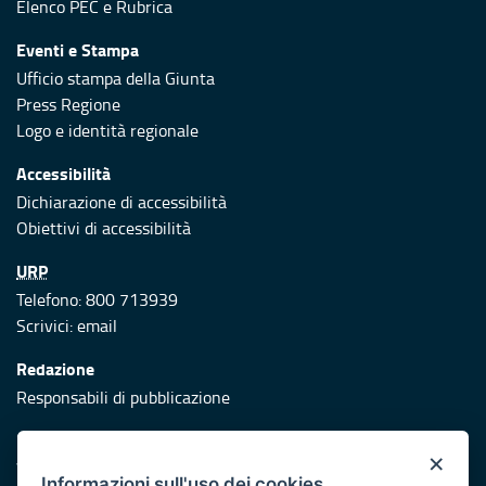
Elenco PEC
e
Rubrica
Eventi e Stampa
Ufficio stampa della Giunta
Press Regione
Logo e identità regionale
Accessibilità
Dichiarazione di accessibilità
Obiettivi di accessibilità
URP
Telefono: 800 713939
Scrivici:
email
Redazione
Responsabili di pubblicazione
Protezione civile
×
Vai al sito di Protezione Civile Puglia
Informazioni sull'uso dei cookies