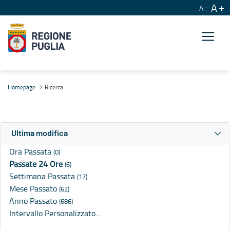
A
A
Ricerca
Homepage
Ricerca
Ultima modifica
Ora Passata
(0)
Passate 24 Ore
(6)
Settimana Passata
(17)
Mese Passato
(62)
Anno Passato
(686)
Intervallo Personalizzato…