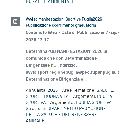
RURALE E AMBIENTALE
Avviso Manifestazioni Sportive Puglia2026 -
Pubblicazione scorrimento graduatoria
Contenuto Web -
Data di Pubblicazione 7-ago-
2026 12.17
DeterminaPUB MANIFESTAZIONI 2026 Si
comunica che con Determinazione
Dirigenziale
n
....indirizzo:
avvisisport.regionepuglia@pec.rupar.puglia.it
Determinazione Dirigenziale...
Annualità:
2026
Aree Tematiche:
SALUTE,
SPORT E BUONA VITA
Argomenti:
PUGLIA
SPORTIVA
Argomento:
PUGLIA SPORTIVA
Strutture:
DIPARTIMENTO PROMOZIONE
DELLA SALUTE E DEL BENESSERE
ANIMALE