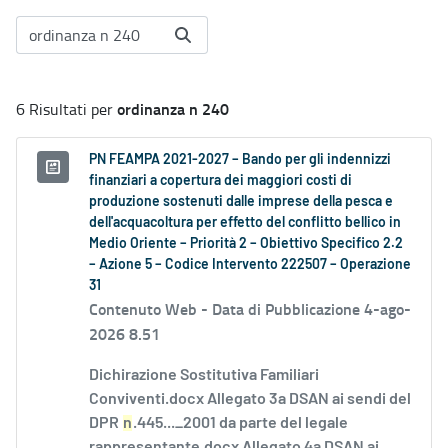
ordinanza n 240
6 Risultati per
PN FEAMPA 2021-2027 – Bando per gli indennizzi
finanziari a copertura dei maggiori costi di
produzione sostenuti dalle imprese della pesca e
dell'acquacoltura per effetto del conflitto bellico in
Medio Oriente – Priorità 2 – Obiettivo Specifico 2.2
– Azione 5 – Codice Intervento 222507 – Operazione
31
Contenuto Web -
Data di Pubblicazione 4-ago-
2026 8.51
Dichirazione Sostitutiva Familiari
Conviventi.docx Allegato 3a DSAN ai sendi del
DPR
n
.445..._2001 da parte del legale
rappresentante.docx Allegato 4a DSAN ai