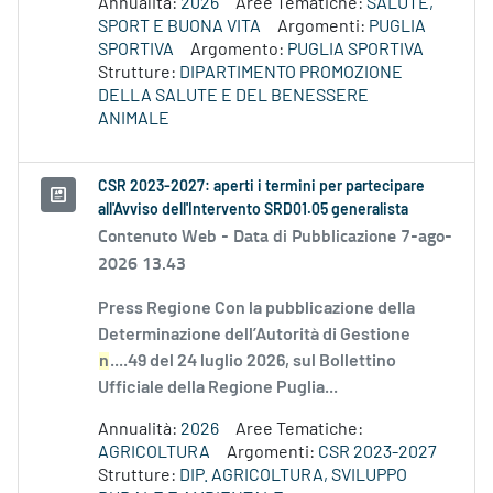
Annualità:
2026
Aree Tematiche:
SALUTE,
SPORT E BUONA VITA
Argomenti:
PUGLIA
SPORTIVA
Argomento:
PUGLIA SPORTIVA
Strutture:
DIPARTIMENTO PROMOZIONE
DELLA SALUTE E DEL BENESSERE
ANIMALE
CSR 2023-2027: aperti i termini per partecipare
all'Avviso dell'Intervento SRD01.05 generalista
Contenuto Web -
Data di Pubblicazione 7-ago-
2026 13.43
Press Regione Con la pubblicazione della
Determinazione dell’Autorità di Gestione
n
....49 del 24 luglio 2026, sul Bollettino
Ufficiale della Regione Puglia...
Annualità:
2026
Aree Tematiche:
AGRICOLTURA
Argomenti:
CSR 2023-2027
Strutture:
DIP. AGRICOLTURA, SVILUPPO