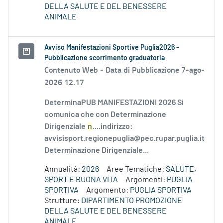
DELLA SALUTE E DEL BENESSERE
ANIMALE
Avviso Manifestazioni Sportive Puglia2026 -
Pubblicazione scorrimento graduatoria
Contenuto Web -
Data di Pubblicazione 7-ago-
2026 12.17
DeterminaPUB MANIFESTAZIONI 2026 Si
comunica che con Determinazione
Dirigenziale
n
....indirizzo:
avvisisport.regionepuglia@pec.rupar.puglia.it
Determinazione Dirigenziale...
Annualità:
2026
Aree Tematiche:
SALUTE,
SPORT E BUONA VITA
Argomenti:
PUGLIA
SPORTIVA
Argomento:
PUGLIA SPORTIVA
Strutture:
DIPARTIMENTO PROMOZIONE
DELLA SALUTE E DEL BENESSERE
ANIMALE