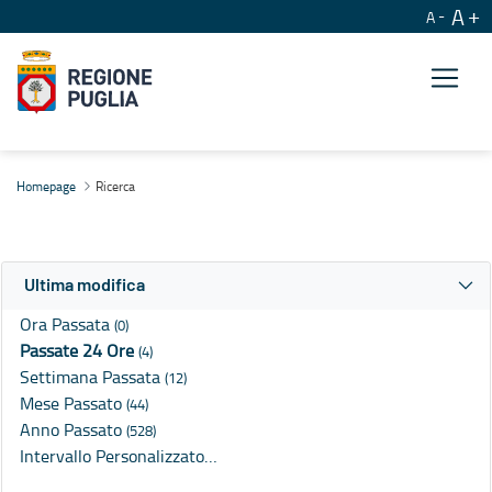
A
A
Ricerca
Homepage
Ricerca
Ultima modifica
Ora Passata
(0)
Passate 24 Ore
(4)
Settimana Passata
(12)
Mese Passato
(44)
Anno Passato
(528)
Intervallo Personalizzato…