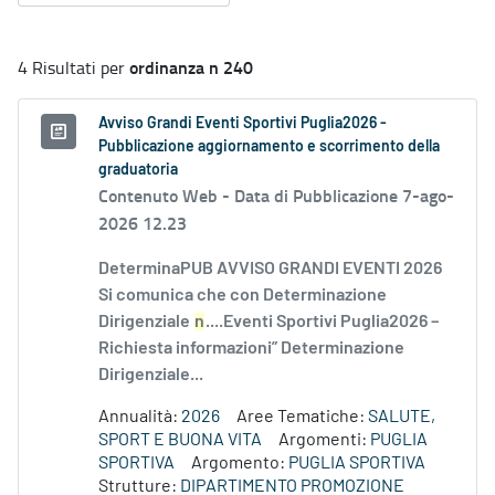
ordinanza n 240
4 Risultati per
Avviso Grandi Eventi Sportivi Puglia2026 -
Pubblicazione aggiornamento e scorrimento della
graduatoria
Contenuto Web -
Data di Pubblicazione 7-ago-
2026 12.23
DeterminaPUB AVVISO GRANDI EVENTI 2026
Si comunica che con Determinazione
Dirigenziale
n
....Eventi Sportivi Puglia2026 –
Richiesta informazioni” Determinazione
Dirigenziale...
Annualità:
2026
Aree Tematiche:
SALUTE,
SPORT E BUONA VITA
Argomenti:
PUGLIA
SPORTIVA
Argomento:
PUGLIA SPORTIVA
Strutture:
DIPARTIMENTO PROMOZIONE