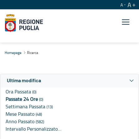
A
A
Ricerca
Homepage
Ricerca
Ultima modifica
Ora Passata
(0)
Passate 24 Ore
(0)
Settimana Passata
(13)
Mese Passato
(48)
Anno Passato
(582)
Intervallo Personalizzato…