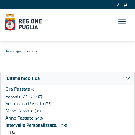
A
A
Ricerca
Homepage
Ricerca
Ultima modifica
Ora Passata
(0)
Passate 24 Ore
(7)
Settimana Passata
(25)
Mese Passato
(81)
Anno Passato
(910)
Intervallo Personalizzato…
(13)
Da