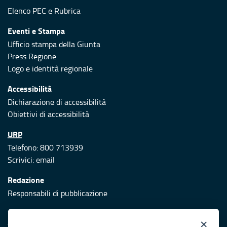
Elenco PEC
e
Rubrica
Eventi e Stampa
Ufficio stampa della Giunta
Press Regione
Logo e identità regionale
Accessibilità
Dichiarazione di accessibilità
Obiettivi di accessibilità
URP
Telefono: 800 713939
Scrivici:
email
Redazione
Responsabili di pubblicazione
Protezione civile
×
Vai al sito di Protezione Civile Puglia