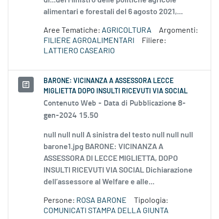
di...del Ministro delle politiche agricole
alimentari e forestali del 6 agosto 2021,...
Aree Tematiche:
AGRICOLTURA
Argomenti:
FILIERE AGROALIMENTARI
Filiere:
LATTIERO CASEARIO
BARONE: VICINANZA A ASSESSORA LECCE
MIGLIETTA DOPO INSULTI RICEVUTI VIA SOCIAL
Contenuto Web -
Data di Pubblicazione 8-
gen-2024 15.50
null null null A sinistra del testo null null null
barone1.jpg BARONE: VICINANZA A
ASSESSORA DI LECCE MIGLIETTA, DOPO
INSULTI RICEVUTI VIA SOCIAL Dichiarazione
dell’assessore al Welfare e alle...
Persone:
ROSA BARONE
Tipologia:
COMUNICATI STAMPA DELLA GIUNTA