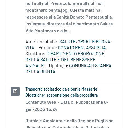
null null null Piena colonna null null null
montanaro penta.jpg Questa mattina,
l'assessore alla Sanità Donato Pentassuglia,
insieme al direttore del dipartimento Salute
Vito Montanaro e alla...
Aree Tematiche:
SALUTE, SPORT E BUONA
VITA
Persone:
DONATO PENTASSUGLIA
Strutture:
DIPARTIMENTO PROMOZIONE
DELLA SALUTE E DEL BENESSERE
ANIMALE
Tipologia:
COMUNICATI STAMPA
DELLA GIUNTA
Trasporto scolastico da e per le Masserie
Didattiche: sospensione della procedura
Contenuto Web -
Data di Pubblicazione 8-
gen-2026 15.24
Rurale e Ambientale della Regione Puglia ha
disposto con Determinazione Dirigenziale