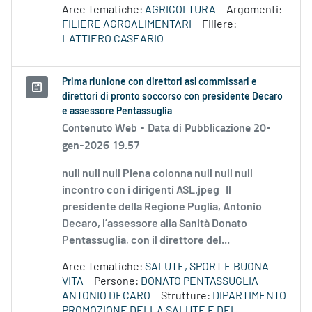
Aree Tematiche:
AGRICOLTURA
Argomenti:
FILIERE AGROALIMENTARI
Filiere:
LATTIERO CASEARIO
Prima riunione con direttori asl commissari e
direttori di pronto soccorso con presidente Decaro
e assessore Pentassuglia
Contenuto Web -
Data di Pubblicazione 20-
gen-2026 19.57
null null null Piena colonna null null null
incontro con i dirigenti ASL.jpeg Il
presidente della Regione Puglia, Antonio
Decaro, l’assessore alla Sanità Donato
Pentassuglia, con il direttore del...
Aree Tematiche:
SALUTE, SPORT E BUONA
VITA
Persone:
DONATO PENTASSUGLIA
ANTONIO DECARO
Strutture:
DIPARTIMENTO
PROMOZIONE DELLA SALUTE E DEL