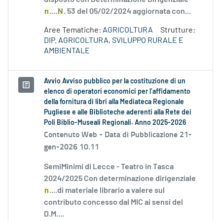
n
....
N
. 53 del 05/02/2024 aggiornata con...
Aree Tematiche:
AGRICOLTURA
Strutture:
DIP. AGRICOLTURA, SVILUPPO RURALE E
AMBIENTALE
Avvio Avviso pubblico per la costituzione di un
elenco di operatori economici per l’affidamento
della fornitura di libri alla Mediateca Regionale
Pugliese e alle Biblioteche aderenti alla Rete dei
Poli Biblio-Museali Regionali. Anno 2025-2026
Contenuto Web -
Data di Pubblicazione 21-
gen-2026 10.11
SemiMinimi di Lecce - Teatro in Tasca
2024/2025 Con determinazione dirigenziale
n
....di materiale librario a valere sul
contributo concesso dal MIC ai sensi del
D.M....