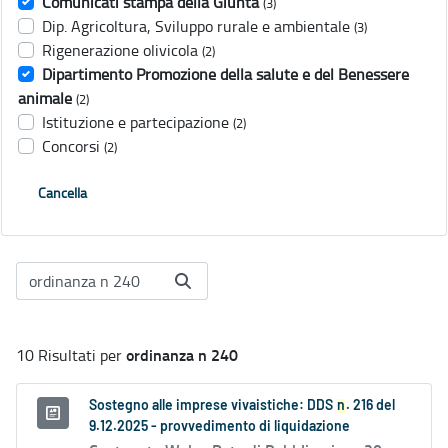
Comunicati stampa della Giunta
(3)
Dip. Agricoltura, Sviluppo rurale e ambientale
(3)
Rigenerazione olivicola
(2)
Dipartimento Promozione della salute e del Benessere
animale
(2)
Istituzione e partecipazione
(2)
Concorsi
(2)
Cancella
ordinanza n 240
10 Risultati per
Sostegno alle imprese vivaistiche: DDS
n
. 216 del
9.12.2025 - provvedimento di liquidazione