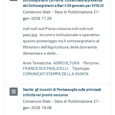
sottosegretario La Pietra. Confermata la presenza
del Sottosegretario a Bari il 29 gennaio per EVOLIO
Contenuto Web -
Data di Pubblicazione 21-
gen-2026 17.29
null null null Piena colonna null null null
paol.jpg Incontro istituzionale e operativo
questo pomeriggio tra il sottosegretario al
Ministero dell’Agricoltura, della Sovranità
Alimentare e delle...
Aree Tematiche:
AGRICOLTURA
Persone:
FRANCESCO PAOLICELLI
Tipologia:
COMUNICATI STAMPA DELLA GIUNTA
Sanità: gli incontri di Pentassuglia sulle principali
criticità nei pronto soccorso
Contenuto Web -
Data di Pubblicazione 21-
gen-2026 19.08