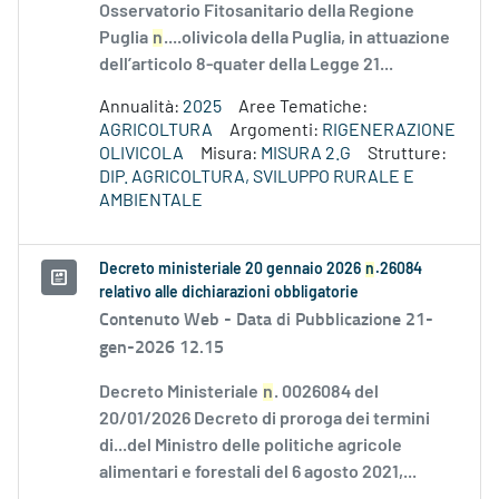
Osservatorio Fitosanitario della Regione
Puglia
n
....olivicola della Puglia, in attuazione
dell’articolo 8-quater della Legge 21...
Annualità:
2025
Aree Tematiche:
AGRICOLTURA
Argomenti:
RIGENERAZIONE
OLIVICOLA
Misura:
MISURA 2.G
Strutture:
DIP. AGRICOLTURA, SVILUPPO RURALE E
AMBIENTALE
Decreto ministeriale 20 gennaio 2026
n
.26084
relativo alle dichiarazioni obbligatorie
Contenuto Web -
Data di Pubblicazione 21-
gen-2026 12.15
Decreto Ministeriale
n
. 0026084 del
20/01/2026 Decreto di proroga dei termini
di...del Ministro delle politiche agricole
alimentari e forestali del 6 agosto 2021,...