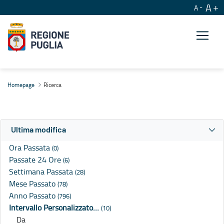
A
A
Ricerca
Homepage
Ricerca
Ultima modifica
Ora Passata
(0)
Passate 24 Ore
(6)
Settimana Passata
(28)
Mese Passato
(78)
Anno Passato
(796)
Intervallo Personalizzato…
(10)
Da