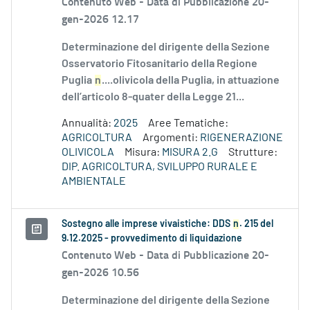
Contenuto Web -
Data di Pubblicazione 20-
gen-2026 12.17
Determinazione del dirigente della Sezione
Osservatorio Fitosanitario della Regione
Puglia
n
....olivicola della Puglia, in attuazione
dell’articolo 8-quater della Legge 21...
Annualità:
2025
Aree Tematiche:
AGRICOLTURA
Argomenti:
RIGENERAZIONE
OLIVICOLA
Misura:
MISURA 2.G
Strutture:
DIP. AGRICOLTURA, SVILUPPO RURALE E
AMBIENTALE
Sostegno alle imprese vivaistiche: DDS
n
. 215 del
9.12.2025 - provvedimento di liquidazione
Contenuto Web -
Data di Pubblicazione 20-
gen-2026 10.56
Determinazione del dirigente della Sezione