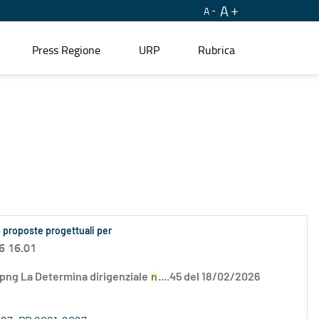
A
A
Press Regione
URP
Rubrica
 proposte progettuali per
6 16.01
.png La Determina dirigenziale
n
....45 del 18/02/2026