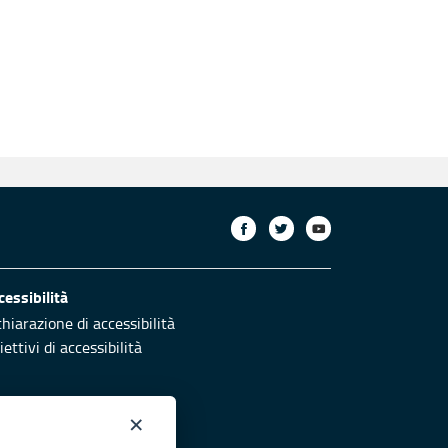
cessibilità
chiarazione di accessibilità
ettivi di accessibilità
×
otezione civile