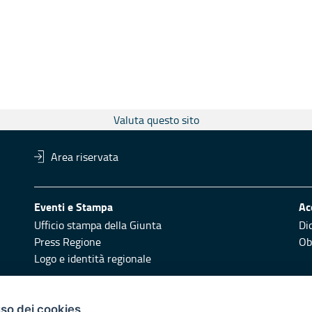
Valuta questo sito
Area riservata
Eventi e Stampa
Ac
Ufficio stampa della Giunta
Di
Press Regione
Obi
Logo e identità regionale
Redazione
Pr
uso dei cookies