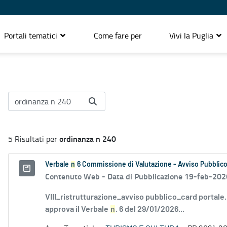
Portali tematici
Come fare per
Vivi la Puglia
ordinanza n 240
5 Risultati per
Verbale
n
6 Commissione di Valutazione - Avviso Pubblico
Contenuto Web -
Data di Pubblicazione 19-feb-202
VIII_ristrutturazione_avviso pubblico_card portale
approva il Verbale
n
. 6 del 29/01/2026...