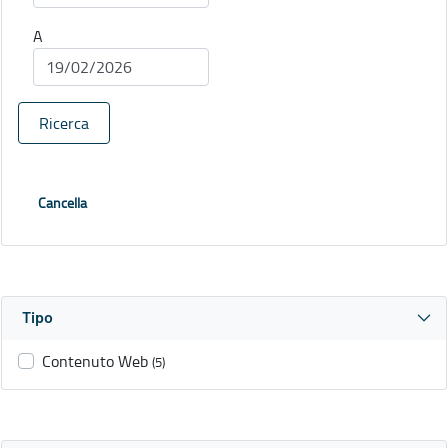
A
Ricerca
Cancella
Tipo
Contenuto Web
(5)