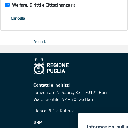
Welfare, Diritti e Cittadinanza
(1)
Cancella
Ascolta
Contatti e indirizzi
Lungomare N. Sauro, 33 - 70121 Bari
Via G. Gentile, 52 - 70126 Bari
Elenco PEC
e
Rubrica
URP
Informazioni sull'