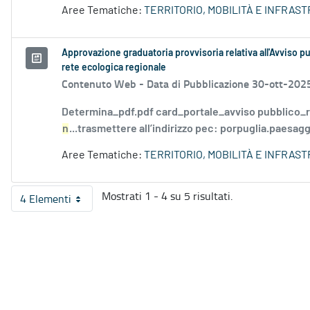
Aree Tematiche:
TERRITORIO, MOBILITÀ E INFRAS
Approvazione graduatoria provvisoria relativa all'Avviso pu
rete ecologica regionale
Contenuto Web -
Data di Pubblicazione 30-ott-202
Determina_pdf.pdf card_portale_avviso pubblico_re
n
...trasmettere all’indirizzo pec: porpuglia.paesagg
Aree Tematiche:
TERRITORIO, MOBILITÀ E INFRAS
Mostrati 1 - 4 su 5 risultati.
4 Elementi
Per pagina