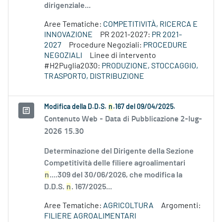
dirigenziale...
Aree Tematiche:
COMPETITIVITÀ, RICERCA E
INNOVAZIONE
PR 2021-2027:
PR 2021-
2027
Procedure Negoziali:
PROCEDURE
NEGOZIALI
Linee di intervento
#H2Puglia2030:
PRODUZIONE, STOCCAGGIO,
TRASPORTO, DISTRIBUZIONE
Modifica della D.D.S.
n
.167 del 09/04/2025.
Contenuto Web -
Data di Pubblicazione 2-lug-
2026 15.30
Determinazione del Dirigente della Sezione
Competitività delle filiere agroalimentari
n
....309 del 30/06/2026, che modifica la
D.D.S.
n
. 167/2025...
Aree Tematiche:
AGRICOLTURA
Argomenti:
FILIERE AGROALIMENTARI