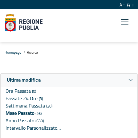
A
A
Ricerca
Homepage
Ricerca
Ultima modifica
Ora Passata
(0)
Passate 24 Ore
(3)
Settimana Passata
(20)
Mese Passato
(56)
Anno Passato
(639)
Intervallo Personalizzato…