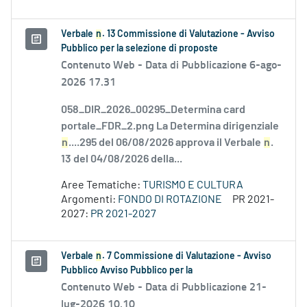
Verbale
n
. 13 Commissione di Valutazione - Avviso
Pubblico per la selezione di proposte
Contenuto Web -
Data di Pubblicazione 6-ago-
2026 17.31
058_DIR_2026_00295_Determina card
portale_FDR_2.png La Determina dirigenziale
n
....295 del 06/08/2026 approva il Verbale
n
.
13 del 04/08/2026 della...
Aree Tematiche:
TURISMO E CULTURA
Argomenti:
FONDO DI ROTAZIONE
PR 2021-
2027:
PR 2021-2027
Verbale
n
. 7 Commissione di Valutazione - Avviso
Pubblico Avviso Pubblico per la
Contenuto Web -
Data di Pubblicazione 21-
lug-2026 10.10