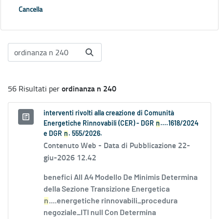
Cancella
ordinanza n 240
56 Risultati per
interventi rivolti alla creazione di Comunità
Energetiche Rinnovabili (CER) - DGR
n
....1618/2024
e DGR
n
. 555/2026.
Contenuto Web -
Data di Pubblicazione 22-
giu-2026 12.42
benefici All A4 Modello De Minimis Determina
della Sezione Transizione Energetica
n
....energetiche rinnovabili_procedura
negoziale_ITI null Con Determina