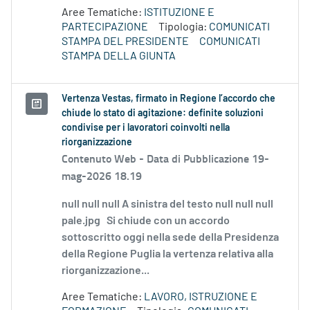
Aree Tematiche:
ISTITUZIONE E
PARTECIPAZIONE
Tipologia:
COMUNICATI
STAMPA DEL PRESIDENTE
COMUNICATI
STAMPA DELLA GIUNTA
Vertenza Vestas, firmato in Regione l’accordo che
chiude lo stato di agitazione: definite soluzioni
condivise per i lavoratori coinvolti nella
riorganizzazione
Contenuto Web -
Data di Pubblicazione 19-
mag-2026 18.19
null null null A sinistra del testo null null null
pale.jpg Si chiude con un accordo
sottoscritto oggi nella sede della Presidenza
della Regione Puglia la vertenza relativa alla
riorganizzazione...
Aree Tematiche:
LAVORO, ISTRUZIONE E