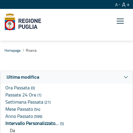
A
A
Ricerca
Homepage
Ricerca
Ultima modifica
Ora Passata
(0)
Passate 24 Ore
(1)
Settimana Passata
(21)
Mese Passato
(54)
Anno Passato
(599)
Intervallo Personalizzato…
(5)
Da