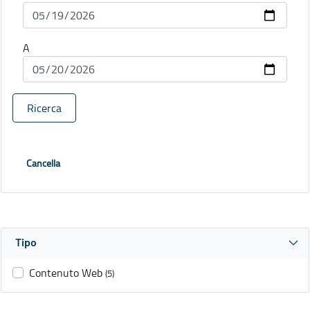
A
Ricerca
Cancella
Tipo
Contenuto Web
(5)