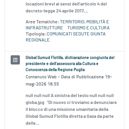
locazioni brevi ai sensi dell’articolo 4 del
decreto-legge 24 aprile 2017,...
Aree Tematiche:
TERRITORIO, MOBILITÀ E
INFRASTRUTTURE
TURISMO E CULTURA
Tipologia:
COMUNICATI SEDUTE GIUNTA
REGIONALE
Global Sumud Flotilla, dichiarazione congiunta del
presidente e dell’assessora alla Cultura e
Conoscenza della Regione Puglia
Contenuto Web -
Data di Pubblicazione 19-
mag-2026 18.55
null null null A sinistra del testo null null null
globa.jpg “Di nuovo ci troviamo a denunciare
il blocco di una missione umanitaria della
Global Sumud Flotilla diretta a Gaza da parte
delle...