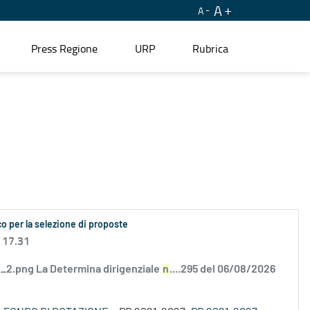
A
A
Press Regione
URP
Rubrica
o per la selezione di proposte
 17.31
2.png La Determina dirigenziale
n
....295 del 06/08/2026