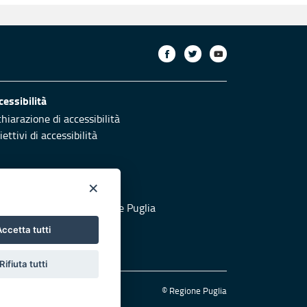
cessibilità
chiarazione di accessibilità
ettivi di accessibilità
×
otezione civile
 al sito di Protezione Civile Puglia
ccetta tutti
Rifiuta tutti
© Regione Puglia