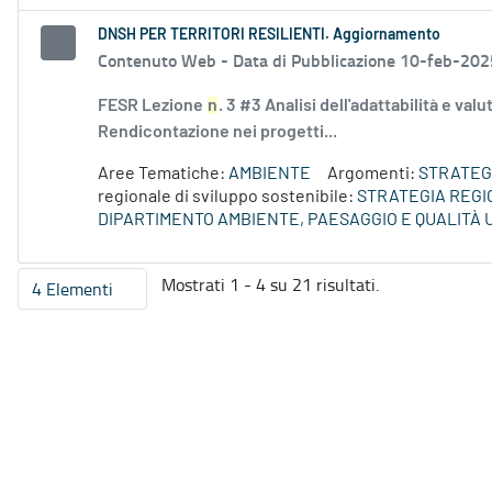
DNSH PER TERRITORI RESILIENTI. Aggiornamento
Contenuto Web -
Data di Pubblicazione 10-feb-202
FESR Lezione
n
. 3 #3 Analisi dell'adattabilità e val
Rendicontazione nei progetti...
Aree Tematiche:
AMBIENTE
Argomenti:
STRATEGI
regionale di sviluppo sostenibile:
STRATEGIA REGI
DIPARTIMENTO AMBIENTE, PAESAGGIO E QUALITÀ
Mostrati 1 - 4 su 21 risultati.
4 Elementi
Per pagina