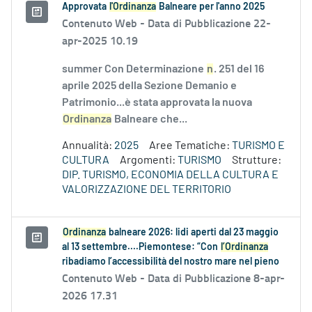
Approvata
l'Ordinanza
Balneare per l'anno 2025
Contenuto Web -
Data di Pubblicazione 22-
apr-2025 10.19
summer Con Determinazione
n
. 251 del 16
aprile 2025 della Sezione Demanio e
Patrimonio...è stata approvata la nuova
Ordinanza
Balneare che...
Annualità:
2025
Aree Tematiche:
TURISMO E
CULTURA
Argomenti:
TURISMO
Strutture:
DIP. TURISMO, ECONOMIA DELLA CULTURA E
VALORIZZAZIONE DEL TERRITORIO
Ordinanza
balneare 2026: lidi aperti dal 23 maggio
al 13 settembre....Piemontese: “Con
l’Ordinanza
ribadiamo l’accessibilità del nostro mare nel pieno
Contenuto Web -
Data di Pubblicazione 8-apr-
2026 17.31