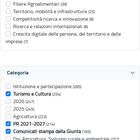
Filiere Agroalimentari
(39)
Territorio, mobilità e infrastrutture
(25)
Competitività ricerca e innovazione
(8)
Ricerca e relazioni internazionali
(8)
Crescita digitale delle persone, del territorio e delle
imprese
(7)
Categoria
Istituzione e partecipazione
(285)
Turismo e Cultura
(254)
2026
(247)
2025
(245)
Agricoltura
(223)
PR 2021-2027
(214)
Comunicati stampa della Giunta
(183)
Dip. Agricoltura, Sviluppo rurale e ambientale
(152)