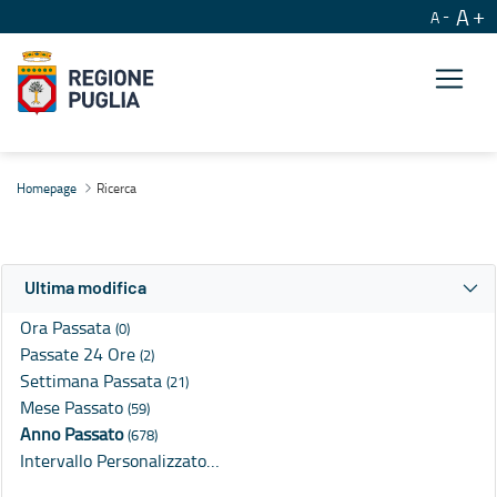
A
A
Ricerca
Homepage
Ricerca
Ultima modifica
Ora Passata
(0)
Passate 24 Ore
(2)
Settimana Passata
(21)
Mese Passato
(59)
Anno Passato
(678)
Intervallo Personalizzato…