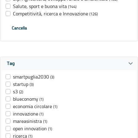
Salute, sport e buona vita
(144)
Competitività, ricerca e Innovazione
(126)
Cancella
Tag
smartpuglia2030
(3)
startup
(3)
s3
(2)
blueconomy
(1)
economia circolare
(1)
innovazione
(1)
mareasinistra
(1)
open innovation
(1)
ricerca
(1)