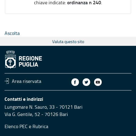
ordinanza n 240
chiave indicate:
.
Ascolta
Valuta questo sito
Area riservata
Contatti e indirizzi
Lungomare N. Sauro, 33 - 70121 Bari
Via G. Gentile, 52 - 70126 Bari
Elenco PEC
e
Rubrica