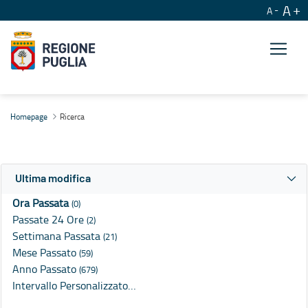
A
A
Ricerca
Homepage
Ricerca
Ultima modifica
Ora Passata
(0)
Passate 24 Ore
(2)
Settimana Passata
(21)
Mese Passato
(59)
Anno Passato
(679)
Intervallo Personalizzato…