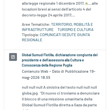
alla legge regionale 1 dicembre 2017,
n
....alle
locazioni brevi ai sensi dell’articolo 4 del
decreto-legge 24 aprile 2017,...
Aree Tematiche:
TERRITORIO, MOBILITÀ E
INFRASTRUTTURE
TURISMO E CULTURA
Tipologia:
COMUNICATI SEDUTE GIUNTA
REGIONALE
Global Sumud Flotilla, dichiarazione congiunta del
presidente e dell’assessora alla Cultura e
Conoscenza della Regione Puglia
Contenuto Web -
Data di Pubblicazione 19-
mag-2026 18.55
null null null A sinistra del testo null null null
globa.jpg “Di nuovo ci troviamo a denunciare
il blocco di una missione umanitaria della
Global Sumud Flotilla diretta a Gaza da parte