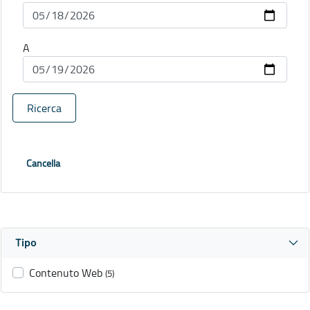
A
Ricerca
Cancella
Tipo
Contenuto Web
(5)