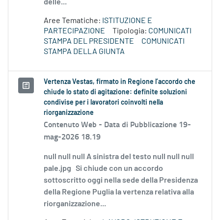
delle...
Aree Tematiche:
ISTITUZIONE E
PARTECIPAZIONE
Tipologia:
COMUNICATI
STAMPA DEL PRESIDENTE
COMUNICATI
STAMPA DELLA GIUNTA
Vertenza Vestas, firmato in Regione l’accordo che
chiude lo stato di agitazione: definite soluzioni
condivise per i lavoratori coinvolti nella
riorganizzazione
Contenuto Web -
Data di Pubblicazione 19-
mag-2026 18.19
null null null A sinistra del testo null null null
pale.jpg Si chiude con un accordo
sottoscritto oggi nella sede della Presidenza
della Regione Puglia la vertenza relativa alla
riorganizzazione...