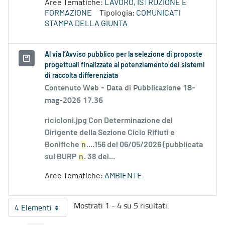
Aree Tematiche:
LAVORO, ISTRUZIONE E
FORMAZIONE
Tipologia:
COMUNICATI
STAMPA DELLA GIUNTA
Al via l’Avviso pubblico per la selezione di proposte
progettuali finalizzate al potenziamento dei sistemi
di raccolta differenziata
Contenuto Web -
Data di Pubblicazione 18-
mag-2026 17.36
ricicloni.jpg Con Determinazione del
Dirigente della Sezione Ciclo Rifiuti e
Bonifiche
n
....156 del 06/05/2026 (pubblicata
sul BURP
n
. 38 del...
Aree Tematiche:
AMBIENTE
Mostrati 1 - 4 su 5 risultati.
4 Elementi
Per pagina