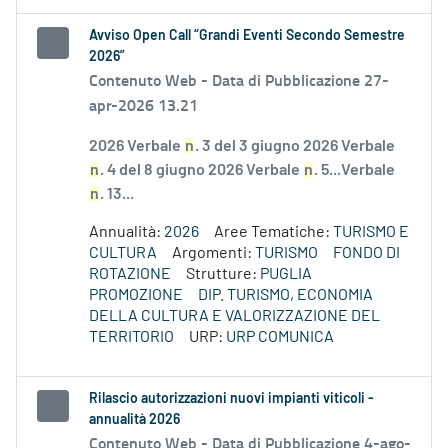
Avviso Open Call “Grandi Eventi Secondo Semestre
2026”
Contenuto Web -
Data di Pubblicazione 27-
apr-2026 13.21
2026 Verbale
n
. 3 del 3 giugno 2026 Verbale
n
. 4 del 8 giugno 2026 Verbale
n
. 5...Verbale
n
. 13...
Annualità:
2026
Aree Tematiche:
TURISMO E
CULTURA
Argomenti:
TURISMO
FONDO DI
ROTAZIONE
Strutture:
PUGLIA
PROMOZIONE
DIP. TURISMO, ECONOMIA
DELLA CULTURA E VALORIZZAZIONE DEL
TERRITORIO
URP:
URP COMUNICA
Rilascio autorizzazioni nuovi impianti viticoli -
annualità 2026
Contenuto Web -
Data di Pubblicazione 4-ago-