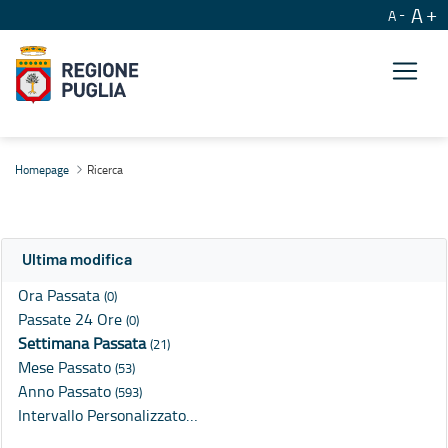
A
A
Ricerca
Homepage
Ricerca
Ultima modifica
Ora Passata
(0)
Passate 24 Ore
(0)
Settimana Passata
(21)
Mese Passato
(53)
Anno Passato
(593)
Intervallo Personalizzato…