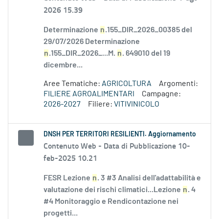
2026 15.39
Determinazione
n
.155_DIR_2026_00385 del
29/07/2026 Determinazione
n
.155_DIR_2026_...M.
n
. 649010 del 19
dicembre...
Aree Tematiche:
AGRICOLTURA
Argomenti:
FILIERE AGROALIMENTARI
Campagne:
2026-2027
Filiere:
VITIVINICOLO
DNSH PER TERRITORI RESILIENTI. Aggiornamento
Contenuto Web -
Data di Pubblicazione 10-
feb-2025 10.21
FESR Lezione
n
. 3 #3 Analisi dell'adattabilità e
valutazione dei rischi climatici...Lezione
n
. 4
#4 Monitoraggio e Rendicontazione nei
progetti...