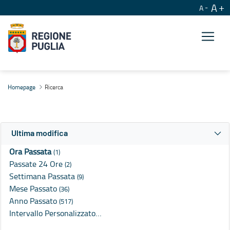
A
A
Ricerca
Homepage
Ricerca
Ultima modifica
Ora Passata
(1)
Passate 24 Ore
(2)
Settimana Passata
(9)
Mese Passato
(36)
Anno Passato
(517)
Intervallo Personalizzato…