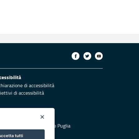
cessibilità
chiarazione di accessibilità
ettivi di accessibilità
×
otezione civile
 al sito di Protezione Civile Puglia
ccetta tutti