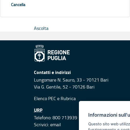
Cancella
Ascolta
Contatti e indirizzi
Lungomare N. Sauro, 33 - 70121 Bari
Via G. Gentile, 52 - 70126 Bari
Elenco PEC
e
Rubrica
URP
Informazioni sull'
Telefono: 800 713939
Scrivici:
email
Questo sito web utilizz
funzionamento e cookie 