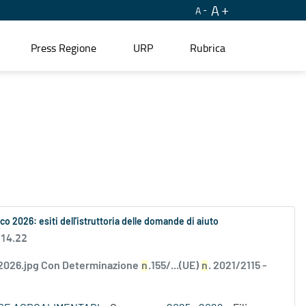
A
A
Press Regione
URP
Rubrica
ico 2026: esiti dell'istruttoria delle domande di aiuto
 14.22
2026.jpg Con Determinazione
n
.155/...(UE)
n
. 2021/2115 -