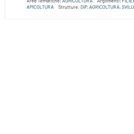
Aree Tematiche:
AGRICOLTURA
Argomenti:
FILI
APICOLTURA
Strutture:
DIP. AGRICOLTURA, SVI