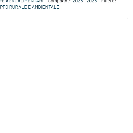
ERE AGROALIMENTARI
Campagne:
2025 - 2026
Filiere:
LUPPO RURALE E AMBIENTALE