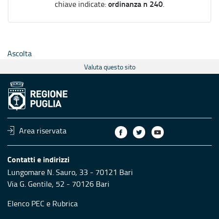
ordinanza n 240
chiave indicate:
.
Ascolta
Valuta questo sito
Area riservata
Contatti e indirizzi
Lungomare N. Sauro, 33 - 70121 Bari
Via G. Gentile, 52 - 70126 Bari
Elenco PEC
e
Rubrica