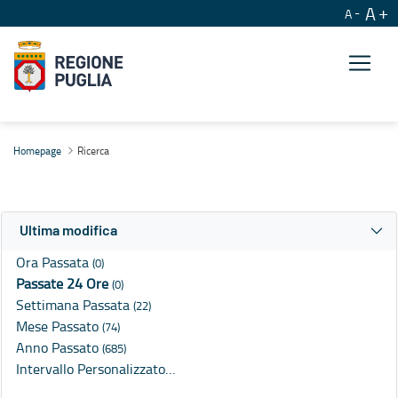
A
A
Ricerca
Homepage
Ricerca
Ultima modifica
Ora Passata
(0)
Passate 24 Ore
(0)
Settimana Passata
(22)
Mese Passato
(74)
Anno Passato
(685)
Intervallo Personalizzato…