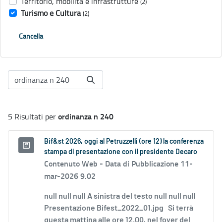
Territorio, mobilità e infrastrutture
(2)
Turismo e Cultura
(2)
Cancella
ordinanza n 240
5 Risultati per
Bif&st 2026, oggi al Petruzzelli (ore 12) la conferenza
stampa di presentazione con il presidente Decaro
Contenuto Web -
Data di Pubblicazione 11-
mar-2026 9.02
null null null A sinistra del testo null null null
Presentazione Bifest_2022_01.jpg Si terrà
questa mattina alle ore 12.00, nel foyer del