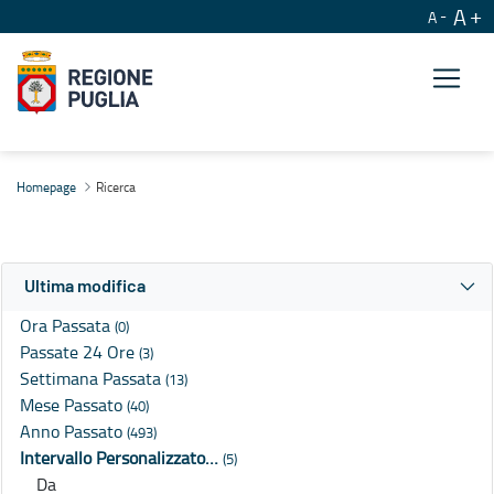
A
A
Ricerca
Homepage
Ricerca
Ultima modifica
Ora Passata
(0)
Passate 24 Ore
(3)
Settimana Passata
(13)
Mese Passato
(40)
Anno Passato
(493)
Intervallo Personalizzato…
(5)
Da