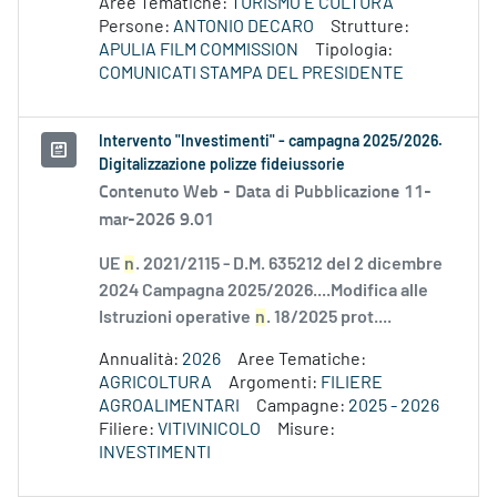
Aree Tematiche:
TURISMO E CULTURA
Persone:
ANTONIO DECARO
Strutture:
APULIA FILM COMMISSION
Tipologia:
COMUNICATI STAMPA DEL PRESIDENTE
Intervento "Investimenti" - campagna 2025/2026.
Digitalizzazione polizze fideiussorie
Contenuto Web -
Data di Pubblicazione 11-
mar-2026 9.01
UE
n
. 2021/2115 - D.M. 635212 del 2 dicembre
2024 Campagna 2025/2026....Modifica alle
Istruzioni operative
n
. 18/2025 prot....
Annualità:
2026
Aree Tematiche:
AGRICOLTURA
Argomenti:
FILIERE
AGROALIMENTARI
Campagne:
2025 - 2026
Filiere:
VITIVINICOLO
Misure:
INVESTIMENTI