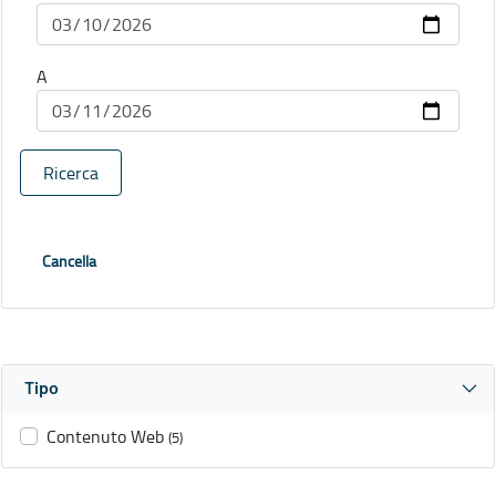
A
Ricerca
Cancella
Tipo
Contenuto Web
(5)