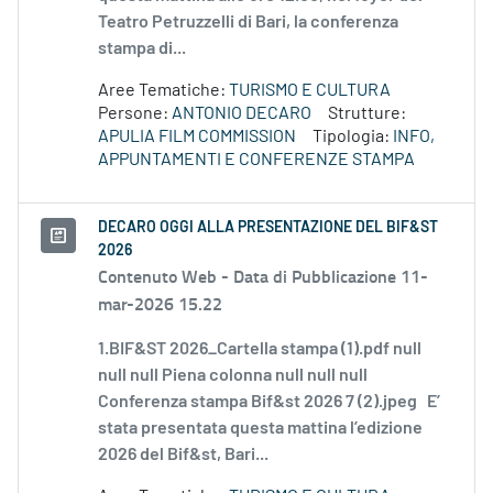
Teatro Petruzzelli di Bari, la conferenza
stampa di...
Aree Tematiche:
TURISMO E CULTURA
Persone:
ANTONIO DECARO
Strutture:
APULIA FILM COMMISSION
Tipologia:
INFO,
APPUNTAMENTI E CONFERENZE STAMPA
DECARO OGGI ALLA PRESENTAZIONE DEL BIF&ST
2026
Contenuto Web -
Data di Pubblicazione 11-
mar-2026 15.22
1.BIF&ST 2026_Cartella stampa (1).pdf null
null null Piena colonna null null null
Conferenza stampa Bif&st 2026 7 (2).jpeg E’
stata presentata questa mattina l’edizione
2026 del Bif&st, Bari...