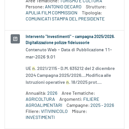
Aree Tematiche:
TURISMO E CULTURA
Persone:
ANTONIO DECARO
Strutture:
APULIA FILM COMMISSION
Tipologia:
COMUNICATI STAMPA DEL PRESIDENTE
Intervento "Investimenti" - campagna 2025/2026.
Digitalizzazione polizze fideiussorie
Contenuto Web -
Data di Pubblicazione 11-
mar-2026 9.01
UE
n
. 2021/2115 - D.M. 635212 del 2 dicembre
2024 Campagna 2025/2026....Modifica alle
Istruzioni operative
n
. 18/2025 prot....
Annualità:
2026
Aree Tematiche:
AGRICOLTURA
Argomenti:
FILIERE
AGROALIMENTARI
Campagne:
2025 - 2026
Filiere:
VITIVINICOLO
Misure:
INVESTIMENTI