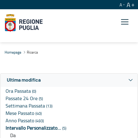
A
A
Ricerca
Homepage
Ricerca
Ultima modifica
Ora Passata
(0)
Passate 24 Ore
(5)
Settimana Passata
(13)
Mese Passato
(40)
Anno Passato
(493)
Intervallo Personalizzato…
(5)
Da