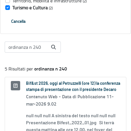
Territorio, mobilità e infrastrutture
(2)
Turismo e Cultura
(2)
Cancella
ordinanza n 240
5 Risultati per
Bif&st 2026, oggi al Petruzzelli (ore 12) la conferenza
stampa di presentazione con il presidente Decaro
Contenuto Web -
Data di Pubblicazione 11-
mar-2026 9.02
null null null A sinistra del testo null null null
Presentazione Bifest_2022_01.jpg Si terrà
questa mattina alle ore 12.00, nel foyer del