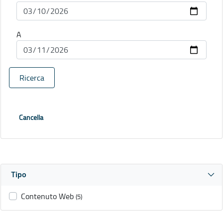
A
Ricerca
Cancella
Tipo
Contenuto Web
(5)