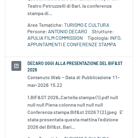
Teatro Petruzzelli di Bari, la conferenza
stampa di...
Aree Tematiche:
TURISMO E CULTURA
Persone:
ANTONIO DECARO
Strutture:
APULIA FILM COMMISSION
Tipologia:
INFO,
APPUNTAMENTI E CONFERENZE STAMPA
DECARO OGGI ALLA PRESENTAZIONE DEL BIF&ST
2026
Contenuto Web -
Data di Pubblicazione 11-
mar-2026 15.22
1.BIF&ST 2026_Cartella stampa (1).pdf null
null null Piena colonna null null null
Conferenza stampa Bif&st 2026 7 (2).jpeg E’
stata presentata questa mattina l’edizione
2026 del Bif&st, Bari...