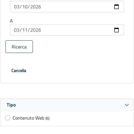
A
Ricerca
Cancella
Tipo
Contenuto Web
(6)