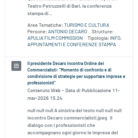
Teatro Petruzzelli di Bari, la conferenza
stampa di...
Aree Tematiche:
TURISMO E CULTURA
Persone:
ANTONIO DECARO
Strutture:
APULIA FILM COMMISSION
Tipologia:
INFO,
APPUNTAMENTI E CONFERENZE STAMPA
Il presidente Decaro incontra Ordine dei
Commercialisti: “Momento di confronto e di
condivisione di strategie per supportare imprese e
professionisti”
Contenuto Web -
Data di Pubblicazione 11-
mar-2026 15.24
null null null A sinistra del testo null null null
incontro Decaro commercialisti.jpeg Il
dialogo con i professionisti che
accompagnano ogni giorno le imprese del