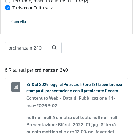
Territorio, mobilità e infrastrutture
(2)
Turismo e Cultura
(2)
Cancella
ordinanza n 240
6 Risultati per
Bif&st 2026, oggi al Petruzzelli (ore 12) la conferenza
stampa di presentazione con il presidente Decaro
Contenuto Web -
Data di Pubblicazione 11-
mar-2026 9.02
null null null A sinistra del testo null null null
Presentazione Bifest_2022_01.jpg Si terrà
questa mattina alle ore 12.00, nel foyer del