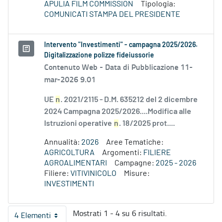
APULIA FILM COMMISSION
Tipologia:
COMUNICATI STAMPA DEL PRESIDENTE
Intervento "Investimenti" - campagna 2025/2026.
Digitalizzazione polizze fideiussorie
Contenuto Web -
Data di Pubblicazione 11-
mar-2026 9.01
UE
n
. 2021/2115 - D.M. 635212 del 2 dicembre
2024 Campagna 2025/2026....Modifica alle
Istruzioni operative
n
. 18/2025 prot....
Annualità:
2026
Aree Tematiche:
AGRICOLTURA
Argomenti:
FILIERE
AGROALIMENTARI
Campagne:
2025 - 2026
Filiere:
VITIVINICOLO
Misure:
INVESTIMENTI
Mostrati 1 - 4 su 6 risultati.
4 Elementi
Per pagina