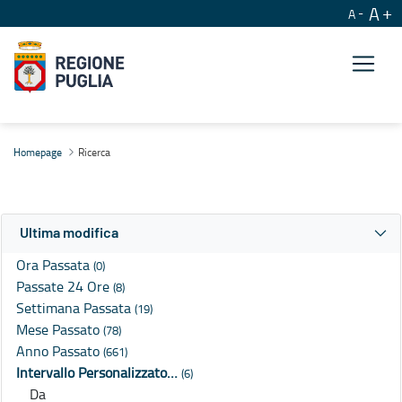
A
A
Ricerca
Homepage
Ricerca
Ultima modifica
Ora Passata
(0)
Passate 24 Ore
(8)
Settimana Passata
(19)
Mese Passato
(78)
Anno Passato
(661)
Intervallo Personalizzato…
(6)
Da