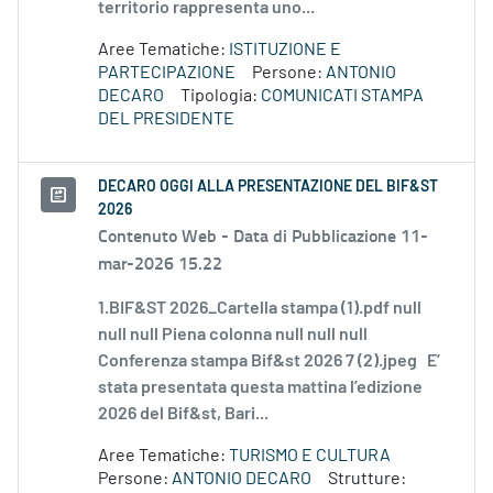
territorio rappresenta uno...
Aree Tematiche:
ISTITUZIONE E
PARTECIPAZIONE
Persone:
ANTONIO
DECARO
Tipologia:
COMUNICATI STAMPA
DEL PRESIDENTE
DECARO OGGI ALLA PRESENTAZIONE DEL BIF&ST
2026
Contenuto Web -
Data di Pubblicazione 11-
mar-2026 15.22
1.BIF&ST 2026_Cartella stampa (1).pdf null
null null Piena colonna null null null
Conferenza stampa Bif&st 2026 7 (2).jpeg E’
stata presentata questa mattina l’edizione
2026 del Bif&st, Bari...
Aree Tematiche:
TURISMO E CULTURA
Persone:
ANTONIO DECARO
Strutture: