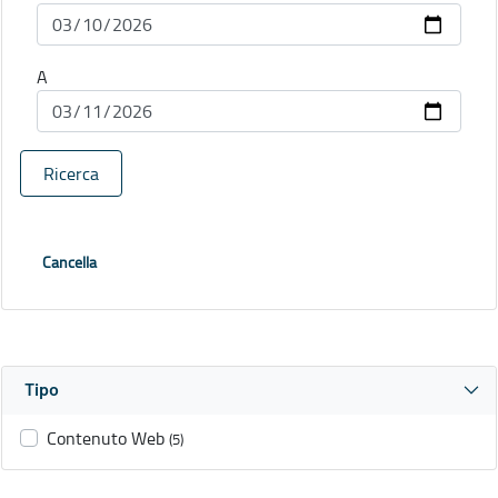
A
Ricerca
Cancella
Tipo
Contenuto Web
(5)