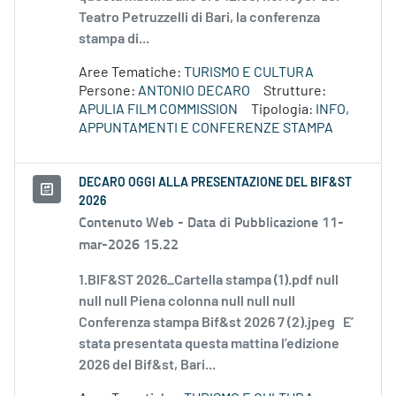
Teatro Petruzzelli di Bari, la conferenza
stampa di...
Aree Tematiche:
TURISMO E CULTURA
Persone:
ANTONIO DECARO
Strutture:
APULIA FILM COMMISSION
Tipologia:
INFO,
APPUNTAMENTI E CONFERENZE STAMPA
DECARO OGGI ALLA PRESENTAZIONE DEL BIF&ST
2026
Contenuto Web -
Data di Pubblicazione 11-
mar-2026 15.22
1.BIF&ST 2026_Cartella stampa (1).pdf null
null null Piena colonna null null null
Conferenza stampa Bif&st 2026 7 (2).jpeg E’
stata presentata questa mattina l’edizione
2026 del Bif&st, Bari...