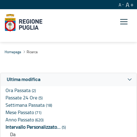
A
A
Ricerca
Homepage
Ricerca
Ultima modifica
Ora Passata
(2)
Passate 24 Ore
(5)
Settimana Passata
(18)
Mese Passato
(71)
Anno Passato
(620)
Intervallo Personalizzato…
(5)
Da