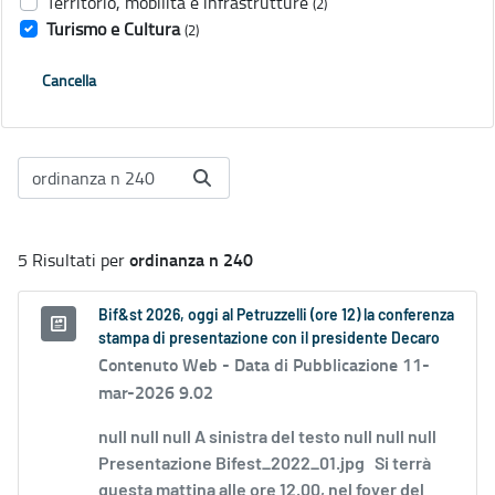
Territorio, mobilità e infrastrutture
(2)
Turismo e Cultura
(2)
Cancella
ordinanza n 240
5 Risultati per
Bif&st 2026, oggi al Petruzzelli (ore 12) la conferenza
stampa di presentazione con il presidente Decaro
Contenuto Web -
Data di Pubblicazione 11-
mar-2026 9.02
null null null A sinistra del testo null null null
Presentazione Bifest_2022_01.jpg Si terrà
questa mattina alle ore 12.00, nel foyer del