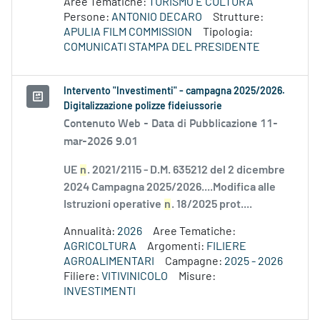
Aree Tematiche:
TURISMO E CULTURA
Persone:
ANTONIO DECARO
Strutture:
APULIA FILM COMMISSION
Tipologia:
COMUNICATI STAMPA DEL PRESIDENTE
Intervento "Investimenti" - campagna 2025/2026.
Digitalizzazione polizze fideiussorie
Contenuto Web -
Data di Pubblicazione 11-
mar-2026 9.01
UE
n
. 2021/2115 - D.M. 635212 del 2 dicembre
2024 Campagna 2025/2026....Modifica alle
Istruzioni operative
n
. 18/2025 prot....
Annualità:
2026
Aree Tematiche:
AGRICOLTURA
Argomenti:
FILIERE
AGROALIMENTARI
Campagne:
2025 - 2026
Filiere:
VITIVINICOLO
Misure:
INVESTIMENTI