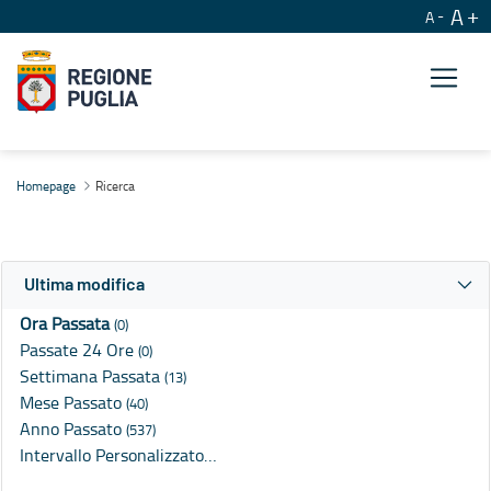
A
A
Ricerca
Homepage
Ricerca
Ultima modifica
Ora Passata
(0)
Passate 24 Ore
(0)
Settimana Passata
(13)
Mese Passato
(40)
Anno Passato
(537)
Intervallo Personalizzato…