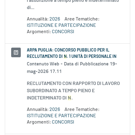
l’assunzione a tempo pieno e indeterminato
di...
Annualità:
2026
Aree Tematiche:
ISTITUZIONE E PARTECIPAZIONE
Argomenti:
CONCORSI
ARPA PUGLIA: CONCORSO PUBBLICO PER IL
RECLUTAMENTO DI
N
. 1 UNITÀ DI PERSONALE IN
Contenuto Web -
Data di Pubblicazione 19-
mag-2026 17.11
RECLUTAMENTO CON RAPPORTO DI LAVORO
SUBORDINATO A TEMPO PIENO E
INDETERMINATO DI
N
.
Annualità:
2026
Aree Tematiche:
ISTITUZIONE E PARTECIPAZIONE
Argomenti:
CONCORSI