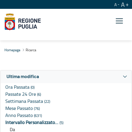
A
A
Ricerca
Homepage
Ricerca
Ultima modifica
Ora Passata
(0)
Passate 24 Ore
(6)
Settimana Passata
(22)
Mese Passato
(76)
Anno Passato
(631)
Intervallo Personalizzato…
(5)
Da