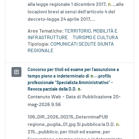
alla legge regionale 1 dicembre 2017,
n
....alle
locazioni brevi ai sensi dell’articolo 4 del
decreto-legge 24 aprile 2017,...
Aree Tematiche:
TERRITORIO, MOBILITÀ E
INFRASTRUTTURE
TURISMO E CULTURA
Tipologia:
COMUNICATI SEDUTE GIUNTA
REGIONALE
Concorso per titoli ed esame per l’assunzione a
tempo pieno e indeterminato di
n
....profilo
professionale “Specialista Amministrativo" -
Revoca parziale della D.D.
n
.
Contenuto Web -
Data di Pubblicazione 20-
mag-2026 9.56
106_DIR_2026_00215_DeterminaPUB
regione_puglia_01.jpg Si pubblica la D.D.
n
.
215...pubblico, per titoli ed esame, per