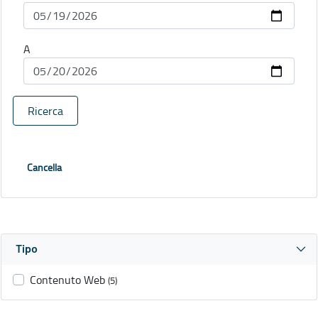
A
Ricerca
Cancella
Tipo
Contenuto Web
(5)