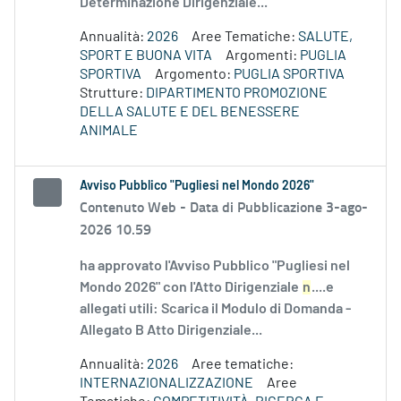
Determinazione Dirigenziale...
Annualità:
2026
Aree Tematiche:
SALUTE,
SPORT E BUONA VITA
Argomenti:
PUGLIA
SPORTIVA
Argomento:
PUGLIA SPORTIVA
Strutture:
DIPARTIMENTO PROMOZIONE
DELLA SALUTE E DEL BENESSERE
ANIMALE
Avviso Pubblico "Pugliesi nel Mondo 2026"
Contenuto Web -
Data di Pubblicazione 3-ago-
2026 10.59
ha approvato l'Avviso Pubblico "Pugliesi nel
Mondo 2026" con l'Atto Dirigenziale
n
....e
allegati utili: Scarica il Modulo di Domanda -
Allegato B Atto Dirigenziale...
Annualità:
2026
Aree tematiche:
INTERNAZIONALIZZAZIONE
Aree