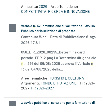
Annualità:
2026
Aree Tematiche:
COMPETITIVITÀ, RICERCA E INNOVAZIONE
Verbale
n
. 13 Commissione di Valutazione - Avviso
Pubblico per la selezione di proposte
Contenuto Web -
Data di Pubblicazione 6-ago-
2026 17.31
058_DIR_2026_00295_Determina card
portale_FDR_2.png La Determina dirigenziale
n
....295 del 06/08/2026 approva il Verbale
n
.
13 del 04/08/2026 della...
Aree Tematiche:
TURISMO E CULTURA
Argomenti:
FONDO DI ROTAZIONE
PR 2021-
2027:
PR 2021-2027
.: avviso pubblico di selezione per la formazione di