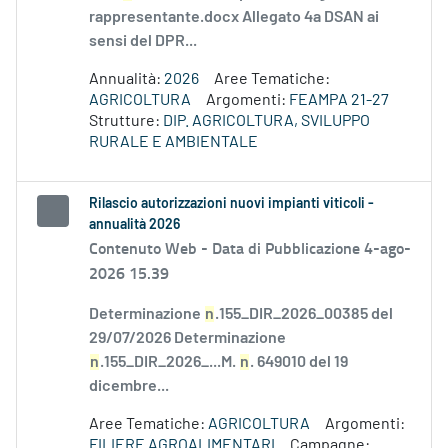
rappresentante.docx Allegato 4a DSAN ai
sensi del DPR...
Annualità:
2026
Aree Tematiche:
AGRICOLTURA
Argomenti:
FEAMPA 21-27
Strutture:
DIP. AGRICOLTURA, SVILUPPO
RURALE E AMBIENTALE
Rilascio autorizzazioni nuovi impianti viticoli -
annualità 2026
Contenuto Web -
Data di Pubblicazione 4-ago-
2026 15.39
Determinazione
n
.155_DIR_2026_00385 del
29/07/2026 Determinazione
n
.155_DIR_2026_...M.
n
. 649010 del 19
dicembre...
Aree Tematiche:
AGRICOLTURA
Argomenti:
FILIERE AGROALIMENTARI
Campagne: