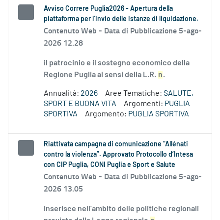
Avviso Correre Puglia2026 - Apertura della
piattaforma per l’invio delle istanze di liquidazione.
Contenuto Web -
Data di Pubblicazione 5-ago-
2026 12.28
il patrocinio e il sostegno economico della
Regione Puglia ai sensi della L.R.
n
.
Annualità:
2026
Aree Tematiche:
SALUTE,
SPORT E BUONA VITA
Argomenti:
PUGLIA
SPORTIVA
Argomento:
PUGLIA SPORTIVA
Riattivata campagna di comunicazione “Allénati
contro la violenza”. Approvato Protocollo d’Intesa
con CIP Puglia, CONI Puglia e Sport e Salute
Contenuto Web -
Data di Pubblicazione 5-ago-
2026 13.05
inserisce nell’ambito delle politiche regionali