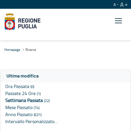
A
A
Ricerca
Homepage
Ricerca
Ultima modifica
Ora Passata
(0)
Passate 24 Ore
(1)
Settimana Passata
(22)
Mese Passato
(74)
Anno Passato
(631)
Intervallo Personalizzato…