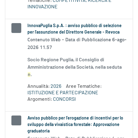
Tematiche:
COMPETITIVITÀ, RICERCA E
INNOVAZIONE
InnovaPuglia S.p.A. : avviso pubblico di selezione
per l'assunzione del Direttore Generale - Revoca
Contenuto Web -
Data di Pubblicazione 6-ago-
2026 11.57
Socio Regione Puglia, il Consiglio di
Amministrazione della Società, nella seduta
n
.
Annualità:
2026
Aree Tematiche:
ISTITUZIONE E PARTECIPAZIONE
Argomenti:
CONCORSI
Avviso pubblico per l’erogazione di incentivi per lo
sviluppo della vivaistica forestale: Approvazione
graduatoria