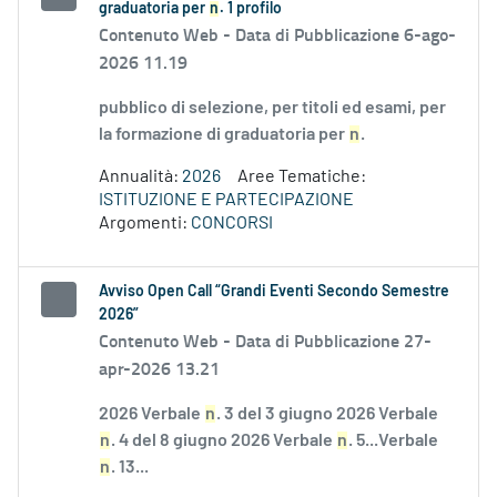
graduatoria per
n
. 1 profilo
Contenuto Web -
Data di Pubblicazione 6-ago-
2026 11.19
pubblico di selezione, per titoli ed esami, per
la formazione di graduatoria per
n
.
Annualità:
2026
Aree Tematiche:
ISTITUZIONE E PARTECIPAZIONE
Argomenti:
CONCORSI
Avviso Open Call “Grandi Eventi Secondo Semestre
2026”
Contenuto Web -
Data di Pubblicazione 27-
apr-2026 13.21
2026 Verbale
n
. 3 del 3 giugno 2026 Verbale
n
. 4 del 8 giugno 2026 Verbale
n
. 5...Verbale
n
. 13...