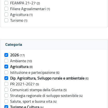
FEAMPA 21-27
(2)
Filiere Agroalimentari
(1)
Agricoltura
(1)
Turismo
(1)
Categoria
2026
(17)
Ambiente
(10)
Agricoltura
(8)
Istituzione e partecipazione
(6)
Dip. Agricoltura, Sviluppo rurale e ambientale
(6)
PR 2021-2027
(5)
Comunicati stampa della Giunta
(5)
Strategia regionale di sviluppo sostenibile
(4)
Salute, sport e buona vita
(4)
Turismo e Cultura
(4)