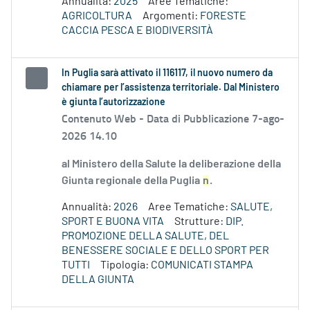
Annualità:
2025
Aree Tematiche:
AGRICOLTURA
Argomenti:
FORESTE
CACCIA PESCA E BIODIVERSITÀ
In Puglia sarà attivato il 116117, il nuovo numero da
chiamare per l’assistenza territoriale. Dal Ministero
è giunta l’autorizzazione
Contenuto Web -
Data di Pubblicazione 7-ago-
2026 14.10
al Ministero della Salute la deliberazione della
Giunta regionale della Puglia
n
.
Annualità:
2026
Aree Tematiche:
SALUTE,
SPORT E BUONA VITA
Strutture:
DIP.
PROMOZIONE DELLA SALUTE, DEL
BENESSERE SOCIALE E DELLO SPORT PER
TUTTI
Tipologia:
COMUNICATI STAMPA
DELLA GIUNTA