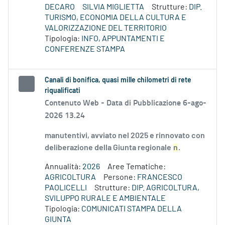
DECARO
SILVIA MIGLIETTA
Strutture:
DIP.
TURISMO, ECONOMIA DELLA CULTURA E
VALORIZZAZIONE DEL TERRITORIO
Tipologia:
INFO, APPUNTAMENTI E
CONFERENZE STAMPA
Canali di bonifica, quasi mille chilometri di rete
riqualificati
Contenuto Web -
Data di Pubblicazione 6-ago-
2026 13.24
manutentivi, avviato nel 2025 e rinnovato con
deliberazione della Giunta regionale
n
.
Annualità:
2026
Aree Tematiche:
AGRICOLTURA
Persone:
FRANCESCO
PAOLICELLI
Strutture:
DIP. AGRICOLTURA,
SVILUPPO RURALE E AMBIENTALE
Tipologia:
COMUNICATI STAMPA DELLA
GIUNTA