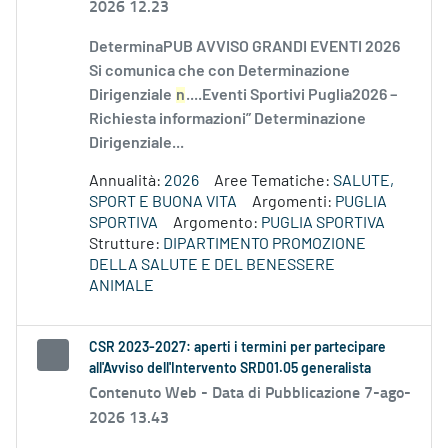
2026 12.23
DeterminaPUB AVVISO GRANDI EVENTI 2026
Si comunica che con Determinazione
Dirigenziale
n
....Eventi Sportivi Puglia2026 –
Richiesta informazioni” Determinazione
Dirigenziale...
Annualità:
2026
Aree Tematiche:
SALUTE,
SPORT E BUONA VITA
Argomenti:
PUGLIA
SPORTIVA
Argomento:
PUGLIA SPORTIVA
Strutture:
DIPARTIMENTO PROMOZIONE
DELLA SALUTE E DEL BENESSERE
ANIMALE
CSR 2023-2027: aperti i termini per partecipare
all'Avviso dell'Intervento SRD01.05 generalista
Contenuto Web -
Data di Pubblicazione 7-ago-
2026 13.43