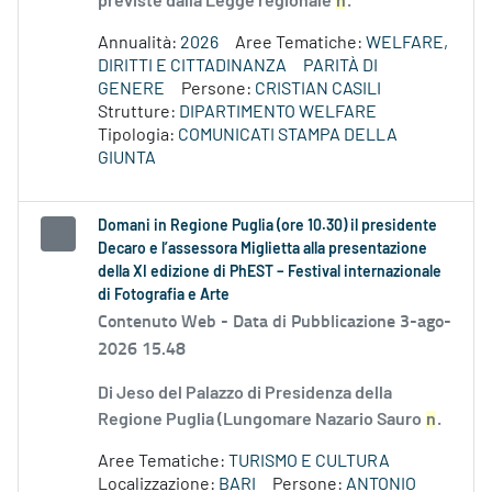
previste dalla Legge regionale
n
.
Annualità:
2026
Aree Tematiche:
WELFARE,
DIRITTI E CITTADINANZA
PARITÀ DI
GENERE
Persone:
CRISTIAN CASILI
Strutture:
DIPARTIMENTO WELFARE
Tipologia:
COMUNICATI STAMPA DELLA
GIUNTA
Domani in Regione Puglia (ore 10.30) il presidente
Decaro e l’assessora Miglietta alla presentazione
della XI edizione di PhEST – Festival internazionale
di Fotografia e Arte
Contenuto Web -
Data di Pubblicazione 3-ago-
2026 15.48
Di Jeso del Palazzo di Presidenza della
Regione Puglia (Lungomare Nazario Sauro
n
.
Aree Tematiche:
TURISMO E CULTURA
Localizzazione:
BARI
Persone:
ANTONIO