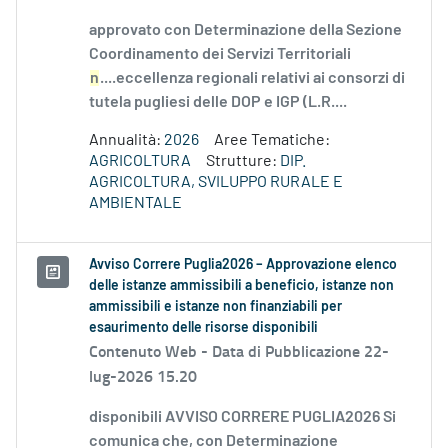
approvato con Determinazione della Sezione
Coordinamento dei Servizi Territoriali
n
....eccellenza regionali relativi ai consorzi di
tutela pugliesi delle DOP e IGP (L.R....
Annualità:
2026
Aree Tematiche:
AGRICOLTURA
Strutture:
DIP.
AGRICOLTURA, SVILUPPO RURALE E
AMBIENTALE
Avviso Correre Puglia2026 – Approvazione elenco
delle istanze ammissibili a beneficio, istanze non
ammissibili e istanze non finanziabili per
esaurimento delle risorse disponibili
Contenuto Web -
Data di Pubblicazione 22-
lug-2026 15.20
disponibili AVVISO CORRERE PUGLIA2026 Si
comunica che, con Determinazione