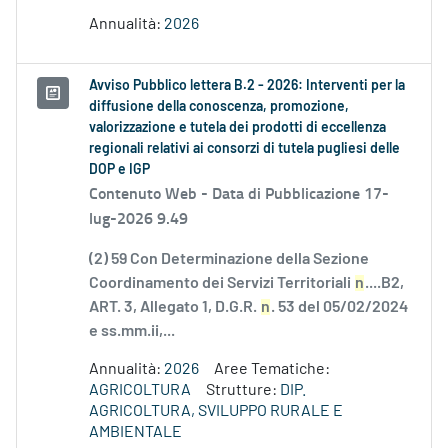
Annualità:
2026
Avviso Pubblico lettera B.2 - 2026: Interventi per la
diffusione della conoscenza, promozione,
valorizzazione e tutela dei prodotti di eccellenza
regionali relativi ai consorzi di tutela pugliesi delle
DOP e IGP
Contenuto Web -
Data di Pubblicazione 17-
lug-2026 9.49
(2) 59 Con Determinazione della Sezione
Coordinamento dei Servizi Territoriali
n
....B2,
ART. 3, Allegato 1, D.G.R.
n
. 53 del 05/02/2024
e ss.mm.ii,...
Annualità:
2026
Aree Tematiche:
AGRICOLTURA
Strutture:
DIP.
AGRICOLTURA, SVILUPPO RURALE E
AMBIENTALE