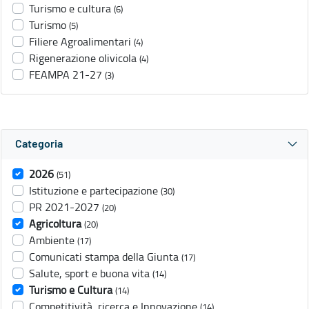
Turismo e cultura
(6)
Turismo
(5)
Filiere Agroalimentari
(4)
Rigenerazione olivicola
(4)
FEAMPA 21-27
(3)
Categoria
2026
(51)
Istituzione e partecipazione
(30)
PR 2021-2027
(20)
Agricoltura
(20)
Ambiente
(17)
Comunicati stampa della Giunta
(17)
Salute, sport e buona vita
(14)
Turismo e Cultura
(14)
Competitività, ricerca e Innovazione
(14)