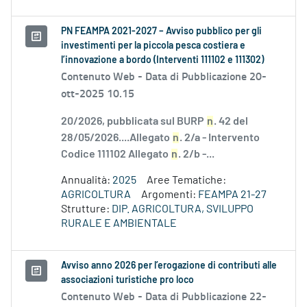
PN FEAMPA 2021-2027 – Avviso pubblico per gli
investimenti per la piccola pesca costiera e
l’innovazione a bordo (Interventi 111102 e 111302)
Contenuto Web -
Data di Pubblicazione 20-
ott-2025 10.15
20/2026, pubblicata sul BURP
n
. 42 del
28/05/2026....Allegato
n
. 2/a - Intervento
Codice 111102 Allegato
n
. 2/b -...
Annualità:
2025
Aree Tematiche:
AGRICOLTURA
Argomenti:
FEAMPA 21-27
Strutture:
DIP. AGRICOLTURA, SVILUPPO
RURALE E AMBIENTALE
Avviso anno 2026 per l’erogazione di contributi alle
associazioni turistiche pro loco
Contenuto Web -
Data di Pubblicazione 22-