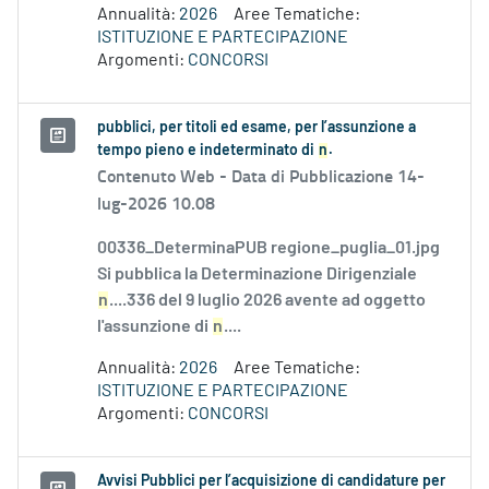
Annualità:
2026
Aree Tematiche:
ISTITUZIONE E PARTECIPAZIONE
Argomenti:
CONCORSI
pubblici, per titoli ed esame, per l’assunzione a
tempo pieno e indeterminato di
n
.
Contenuto Web -
Data di Pubblicazione 14-
lug-2026 10.08
00336_DeterminaPUB regione_puglia_01.jpg
Si pubblica la Determinazione Dirigenziale
n
....336 del 9 luglio 2026 avente ad oggetto
l'assunzione di
n
....
Annualità:
2026
Aree Tematiche:
ISTITUZIONE E PARTECIPAZIONE
Argomenti:
CONCORSI
Avvisi Pubblici per l’acquisizione di candidature per