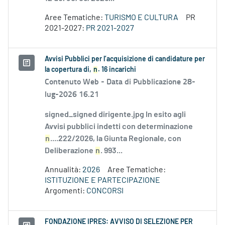
Aree Tematiche:
TURISMO E CULTURA
PR
2021-2027:
PR 2021-2027
Avvisi Pubblici per l’acquisizione di candidature per
la copertura di,
n
. 16 incarichi
Contenuto Web -
Data di Pubblicazione 28-
lug-2026 16.21
signed_signed dirigente.jpg In esito agli
Avvisi pubblici indetti con determinazione
n
....222/2026, la Giunta Regionale, con
Deliberazione
n
. 993...
Annualità:
2026
Aree Tematiche:
ISTITUZIONE E PARTECIPAZIONE
Argomenti:
CONCORSI
FONDAZIONE IPRES: AVVISO DI SELEZIONE PER