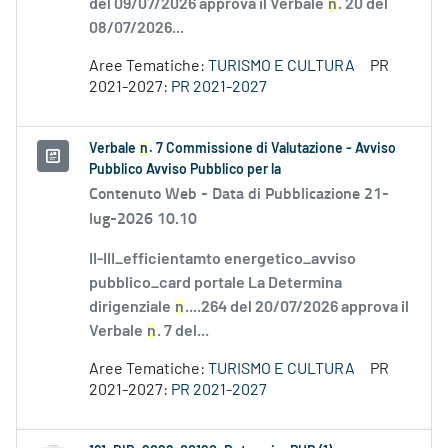
del 09/07/2026 approva il Verbale
n
. 20 del
08/07/2026...
Aree Tematiche:
TURISMO E CULTURA
PR
2021-2027:
PR 2021-2027
Verbale
n
. 7 Commissione di Valutazione - Avviso
Pubblico Avviso Pubblico per la
Contenuto Web -
Data di Pubblicazione 21-
lug-2026 10.10
II-III_efficientamto energetico_avviso
pubblico_card portale La Determina
dirigenziale
n
....264 del 20/07/2026 approva il
Verbale
n
. 7 del...
Aree Tematiche:
TURISMO E CULTURA
PR
2021-2027:
PR 2021-2027