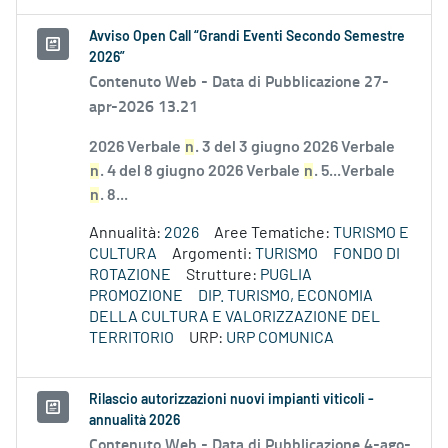
Avviso Open Call “Grandi Eventi Secondo Semestre
2026”
Contenuto Web -
Data di Pubblicazione 27-
apr-2026 13.21
2026 Verbale
n
. 3 del 3 giugno 2026 Verbale
n
. 4 del 8 giugno 2026 Verbale
n
. 5...Verbale
n
. 8...
Annualità:
2026
Aree Tematiche:
TURISMO E
CULTURA
Argomenti:
TURISMO
FONDO DI
ROTAZIONE
Strutture:
PUGLIA
PROMOZIONE
DIP. TURISMO, ECONOMIA
DELLA CULTURA E VALORIZZAZIONE DEL
TERRITORIO
URP:
URP COMUNICA
Rilascio autorizzazioni nuovi impianti viticoli -
annualità 2026
Contenuto Web -
Data di Pubblicazione 4-ago-