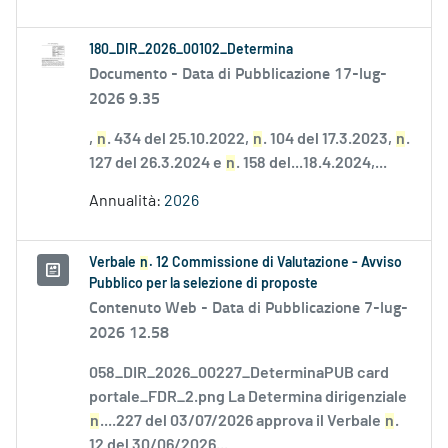
180_DIR_2026_00102_Determina
Documento -
Data di Pubblicazione 17-lug-
2026 9.35
,
n
. 434 del 25.10.2022,
n
. 104 del 17.3.2023,
n
.
127 del 26.3.2024 e
n
. 158 del...18.4.2024,...
Annualità:
2026
Verbale
n
. 12 Commissione di Valutazione - Avviso
Pubblico per la selezione di proposte
Contenuto Web -
Data di Pubblicazione 7-lug-
2026 12.58
058_DIR_2026_00227_DeterminaPUB card
portale_FDR_2.png La Determina dirigenziale
n
....227 del 03/07/2026 approva il Verbale
n
.
12 del 30/06/2026...