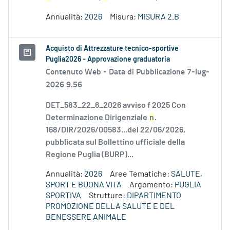
Annualità:
2026
Misura:
MISURA 2.B
Acquisto di Attrezzature tecnico-sportive
Puglia2026 - Approvazione graduatoria
Contenuto Web -
Data di Pubblicazione 7-lug-
2026 9.56
DET_583_22_6_2026 avviso f 2025 Con
Determinazione Dirigenziale
n
.
168/DIR/2026/00583...del 22/06/2026,
pubblicata sul Bollettino ufficiale della
Regione Puglia (BURP)...
Annualità:
2026
Aree Tematiche:
SALUTE,
SPORT E BUONA VITA
Argomento:
PUGLIA
SPORTIVA
Strutture:
DIPARTIMENTO
PROMOZIONE DELLA SALUTE E DEL
BENESSERE ANIMALE