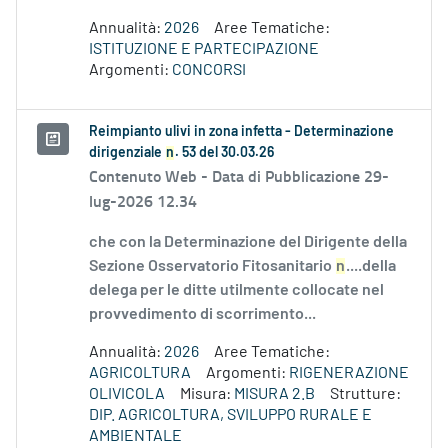
Annualità:
2026
Aree Tematiche:
ISTITUZIONE E PARTECIPAZIONE
Argomenti:
CONCORSI
Reimpianto ulivi in zona infetta - Determinazione
dirigenziale
n
. 53 del 30.03.26
Contenuto Web -
Data di Pubblicazione 29-
lug-2026 12.34
che con la Determinazione del Dirigente della
Sezione Osservatorio Fitosanitario
n
....della
delega per le ditte utilmente collocate nel
provvedimento di scorrimento...
Annualità:
2026
Aree Tematiche:
AGRICOLTURA
Argomenti:
RIGENERAZIONE
OLIVICOLA
Misura:
MISURA 2.B
Strutture:
DIP. AGRICOLTURA, SVILUPPO RURALE E
AMBIENTALE