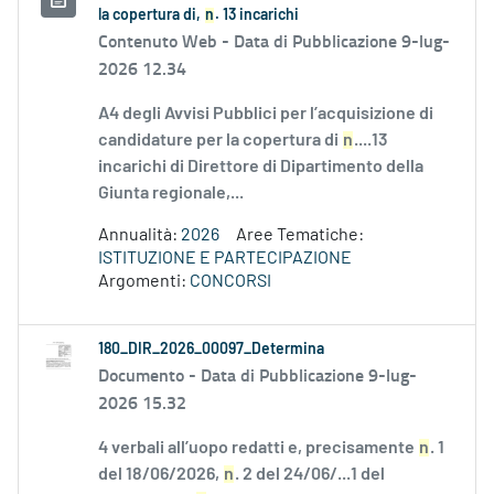
la copertura di,
n
. 13 incarichi
Contenuto Web -
Data di Pubblicazione 9-lug-
2026 12.34
A4 degli Avvisi Pubblici per l’acquisizione di
candidature per la copertura di
n
....13
incarichi di Direttore di Dipartimento della
Giunta regionale,...
Annualità:
2026
Aree Tematiche:
ISTITUZIONE E PARTECIPAZIONE
Argomenti:
CONCORSI
180_DIR_2026_00097_Determina
Documento -
Data di Pubblicazione 9-lug-
2026 15.32
4 verbali all’uopo redatti e, precisamente
n
. 1
del 18/06/2026,
n
. 2 del 24/06/...1 del