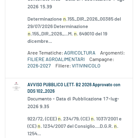
2026 15.39
Determinazione
n
.155_DIR_2026_00385 del
29/07/2026 Determinazione
n
.155_DIR_2026_...M.
n
. 649010 del 19
dicembre...
Aree Tematiche:
AGRICOLTURA
Argomenti:
FILIERE AGROALIMENTARI
Campagne:
2026-2027
Filiere:
VITIVINICOLO
AVVISO PUBBLICO LETT. B2 2026 Approvato con
DDS 102_2026
Documento -
Data di Pubblicazione 17-lug-
2026 9.35
922/72, (CEE)
n
. 234/79, (CE)
n
. 1037/2001 e
(CE)
n
. 1234/2007 del Consiglio....D.G.R.
n
.
1254...