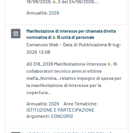
18/06/2026,
n
. 2 del 24/06/2026,...
Annualità:
2026
Manifestazione di interesse per chiamata diretta
nominativa di
n
.16 unità di personale
Contenuto Web -
Data di Pubblicazione 8-lug-
2026 13.08
AD 318_2026 Manifestazione interesse
n
. 16
collaboratori tecnico amm.vi vittime
mafia_Nomina...relativo impegno di spesa per
la manifestazione di interesse per la
copertura...
Annualità:
2026
Aree Tematiche:
ISTITUZIONE E PARTECIPAZIONE
Argomenti:
CONCORSI