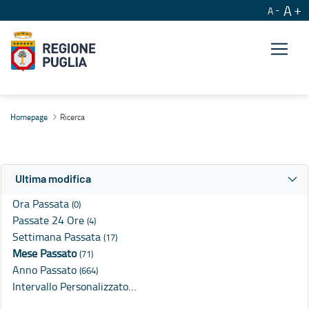
A
A
Ricerca
Homepage
Ricerca
Ultima modifica
Ora Passata
(0)
Passate 24 Ore
(4)
Settimana Passata
(17)
Mese Passato
(71)
Anno Passato
(664)
Intervallo Personalizzato…