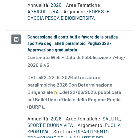
Annualità:
2026
Aree Tematiche:
AGRICOLTURA
Argomenti:
FORESTE
CACCIA PESCA E BIODIVERSITÀ
Concessione di contributi a favore della pratica
sportiva degli atleti paralimpici Puglia2026 -
Approvazione graduatoria
Contenuto Web -
Data di Pubblicazione 7-lug-
2026 9.45
DET_582_22_6_2026 attrezzature
paralimpiche 2026 Con Determinazione
Dirigenziale
n
....del 22/06/2026, pubblicata
sul Bollettino ufficiale della Regione Puglia
(BURP)...
Annualità:
2026
Aree Tematiche:
SALUTE,
SPORT E BUONA VITA
Argomento:
PUGLIA
SPORTIVA
Strutture:
DIPARTIMENTO