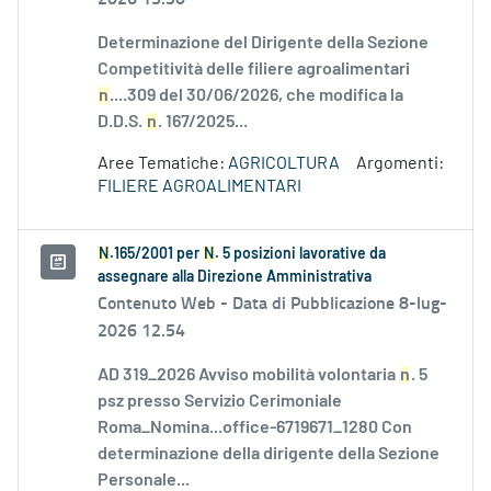
Determinazione del Dirigente della Sezione
Competitività delle filiere agroalimentari
n
....309 del 30/06/2026, che modifica la
D.D.S.
n
. 167/2025...
Aree Tematiche:
AGRICOLTURA
Argomenti:
FILIERE AGROALIMENTARI
N
.165/2001 per
N
. 5 posizioni lavorative da
assegnare alla Direzione Amministrativa
Contenuto Web -
Data di Pubblicazione 8-lug-
2026 12.54
AD 319_2026 Avviso mobilità volontaria
n
. 5
psz presso Servizio Cerimoniale
Roma_Nomina...office-6719671_1280 Con
determinazione della dirigente della Sezione
Personale...