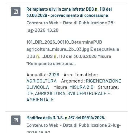
Reimpianto ulivi in zona infetta: DDS
n
. 110 del
30.06.2026 - provvedimento di concessione
Contenuto Web -
Data di Pubblicazione 23-
lug-2026 13.28
181_DIR_2026_00110_DeterminaPUB
agricoltura_misura_2b_03.jpg È esecutiva la
DDS
n
....DDS
n
. 110 del 30.06.2026 Misura
“Reimpianto olivi zona...
Annualità:
2026
Aree Tematiche:
AGRICOLTURA
Argomenti:
RIGENERAZIONE
OLIVICOLA
Misura:
MISURA 2.B
Strutture:
DIP. AGRICOLTURA, SVILUPPO RURALE E
AMBIENTALE
Modifica della D.D.S.
n
.167 del 09/04/2025.
Contenuto Web -
Data di Pubblicazione 2-lug-
2026 15.30