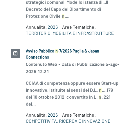
strategici comunali Modello istanza di...Il
Decreto del Capo del Dipartimento di
Protezione Civile
n
....
Annualità:
2026
Aree Tematiche:
TERRITORIO, MOBILITÀ E INFRASTRUTTURE
Avviso Pubblico
n
.7/2026 Puglia & Japan
Connections
Contenuto Web -
Data di Pubblicazione 5-ago-
2026 12.21
CCIAA di competenza oppure essere Start-up
innovative, istituite ai sensi del D.L.
n
....179
del 18 ottobre 2012, convertito in L.
n
. 221
del...
Annualità:
2026
Aree Tematiche:
COMPETITIVITÀ, RICERCA E INNOVAZIONE