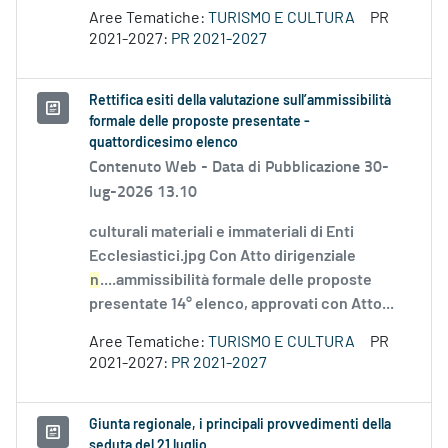
Aree Tematiche:
TURISMO E CULTURA
PR
2021-2027:
PR 2021-2027
Rettifica esiti della valutazione sull’ammissibilità
formale delle proposte presentate -
quattordicesimo elenco
Contenuto Web -
Data di Pubblicazione 30-
lug-2026 13.10
culturali materiali e immateriali di Enti
Ecclesiastici.jpg Con Atto dirigenziale
n
....ammissibilità formale delle proposte
presentate 14° elenco, approvati con Atto...
Aree Tematiche:
TURISMO E CULTURA
PR
2021-2027:
PR 2021-2027
Giunta regionale, i principali provvedimenti della
seduta del 21 luglio