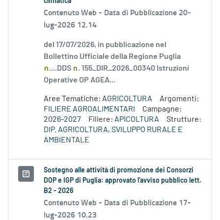
climatica
Contenuto Web -
Data di Pubblicazione 20-
lug-2026 12.14
del 17/07/2026, in pubblicazione nel
Bollettino Ufficiale della Regione Puglia
n
....DDS
n
. 155_DIR_2026_00340 Istruzioni
Operative OP AGEA...
Aree Tematiche:
AGRICOLTURA
Argomenti:
FILIERE AGROALIMENTARI
Campagne:
2026-2027
Filiere:
APICOLTURA
Strutture:
DIP. AGRICOLTURA, SVILUPPO RURALE E
AMBIENTALE
Sostegno alle attività di promozione dei Consorzi
DOP e IGP di Puglia: approvato l'avviso pubblico lett.
B2 - 2026
Contenuto Web -
Data di Pubblicazione 17-
lug-2026 10.23