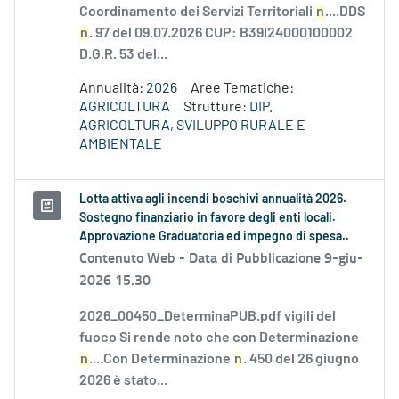
Coordinamento dei Servizi Territoriali
n
....DDS
n
. 97 del 09.07.2026 CUP: B39I24000100002
D.G.R. 53 del...
Annualità:
2026
Aree Tematiche:
AGRICOLTURA
Strutture:
DIP.
AGRICOLTURA, SVILUPPO RURALE E
AMBIENTALE
Lotta attiva agli incendi boschivi annualità 2026.
Sostegno finanziario in favore degli enti locali.
Approvazione Graduatoria ed impegno di spesa..
Contenuto Web -
Data di Pubblicazione 9-giu-
2026 15.30
2026_00450_DeterminaPUB.pdf vigili del
fuoco Si rende noto che con Determinazione
n
....Con Determinazione
n
. 450 del 26 giugno
2026 è stato...