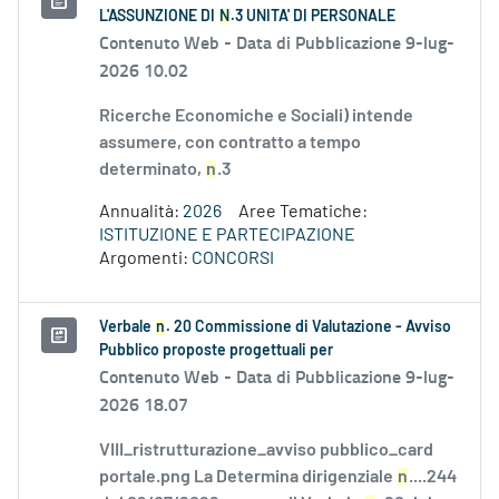
L'ASSUNZIONE DI
N
.3 UNITA' DI PERSONALE
Contenuto Web -
Data di Pubblicazione 9-lug-
2026 10.02
Ricerche Economiche e Sociali) intende
assumere, con contratto a tempo
determinato,
n
.3
Annualità:
2026
Aree Tematiche:
ISTITUZIONE E PARTECIPAZIONE
Argomenti:
CONCORSI
Verbale
n
. 20 Commissione di Valutazione - Avviso
Pubblico proposte progettuali per
Contenuto Web -
Data di Pubblicazione 9-lug-
2026 18.07
VIII_ristrutturazione_avviso pubblico_card
portale.png La Determina dirigenziale
n
....244