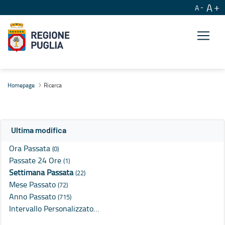
A
A
Ricerca
Homepage
Ricerca
Ultima modifica
Ora Passata
(0)
Passate 24 Ore
(1)
Settimana Passata
(22)
Mese Passato
(72)
Anno Passato
(715)
Intervallo Personalizzato…