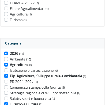
FEAMPA 21-27
(2)
Filiere Agroalimentari
(1)
Agricoltura
(1)
Turismo
(1)
Categoria
2026
(17)
Ambiente
(10)
Agricoltura
(8)
Istituzione e partecipazione
(6)
Dip. Agricoltura, Sviluppo rurale e ambientale
(6)
PR 2021-2027
(5)
Comunicati stampa della Giunta
(5)
Strategia regionale di sviluppo sostenibile
(4)
Salute, sport e buona vita
(4)
Turismo e Cultura
(4)