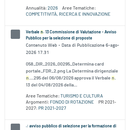
Annualità:
2026
Aree Tematiche:
COMPETITIVITÀ, RICERCA E INNOVAZIONE
Verbale
n
. 13 Commissione di Valutazione - Avviso
Pubblico per la selezione di proposte
Contenuto Web -
Data di Pubblicazione 6-ago-
2026 17.31
058_DIR_2026_00295_Determina card
portale_FDR_2.png La Determina dirigenziale
n
....295 del 06/08/2026 approva il Verbale
n
.
13 del 04/08/2026 della...
Aree Tematiche:
TURISMO E CULTURA
Argomenti:
FONDO DI ROTAZIONE
PR 2021-
2027:
PR 2021-2027
.: avviso pubblico di selezione per la formazione di