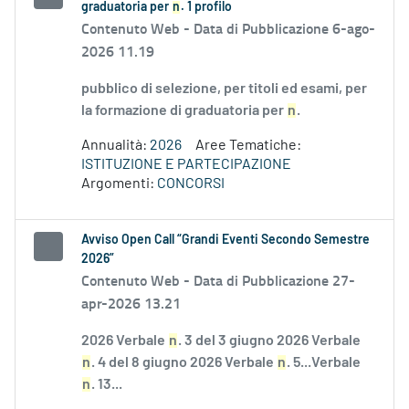
graduatoria per
n
. 1 profilo
Contenuto Web -
Data di Pubblicazione 6-ago-
2026 11.19
pubblico di selezione, per titoli ed esami, per
la formazione di graduatoria per
n
.
Annualità:
2026
Aree Tematiche:
ISTITUZIONE E PARTECIPAZIONE
Argomenti:
CONCORSI
Avviso Open Call “Grandi Eventi Secondo Semestre
2026”
Contenuto Web -
Data di Pubblicazione 27-
apr-2026 13.21
2026 Verbale
n
. 3 del 3 giugno 2026 Verbale
n
. 4 del 8 giugno 2026 Verbale
n
. 5...Verbale
n
. 13...