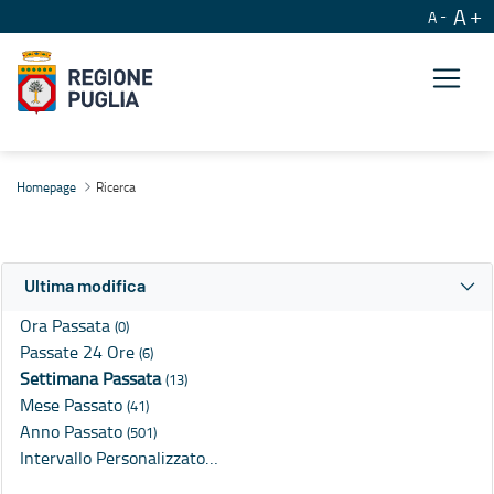
A
A
Ricerca
Homepage
Ricerca
Ultima modifica
Ora Passata
(0)
Passate 24 Ore
(6)
Settimana Passata
(13)
Mese Passato
(41)
Anno Passato
(501)
Intervallo Personalizzato…