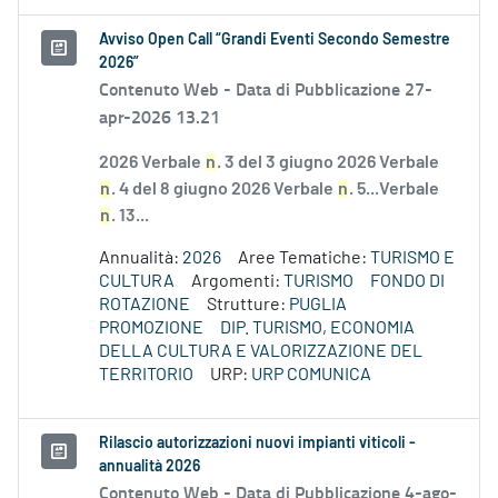
Avviso Open Call “Grandi Eventi Secondo Semestre
2026”
Contenuto Web -
Data di Pubblicazione 27-
apr-2026 13.21
2026 Verbale
n
. 3 del 3 giugno 2026 Verbale
n
. 4 del 8 giugno 2026 Verbale
n
. 5...Verbale
n
. 13...
Annualità:
2026
Aree Tematiche:
TURISMO E
CULTURA
Argomenti:
TURISMO
FONDO DI
ROTAZIONE
Strutture:
PUGLIA
PROMOZIONE
DIP. TURISMO, ECONOMIA
DELLA CULTURA E VALORIZZAZIONE DEL
TERRITORIO
URP:
URP COMUNICA
Rilascio autorizzazioni nuovi impianti viticoli -
annualità 2026
Contenuto Web -
Data di Pubblicazione 4-ago-