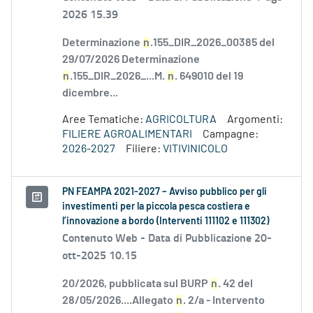
2026 15.39
Determinazione
n
.155_DIR_2026_00385 del
29/07/2026 Determinazione
n
.155_DIR_2026_...M.
n
. 649010 del 19
dicembre...
Aree Tematiche:
AGRICOLTURA
Argomenti:
FILIERE AGROALIMENTARI
Campagne:
2026-2027
Filiere:
VITIVINICOLO
PN FEAMPA 2021-2027 – Avviso pubblico per gli
investimenti per la piccola pesca costiera e
l’innovazione a bordo (Interventi 111102 e 111302)
Contenuto Web -
Data di Pubblicazione 20-
ott-2025 10.15
20/2026, pubblicata sul BURP
n
. 42 del
28/05/2026....Allegato
n
. 2/a - Intervento