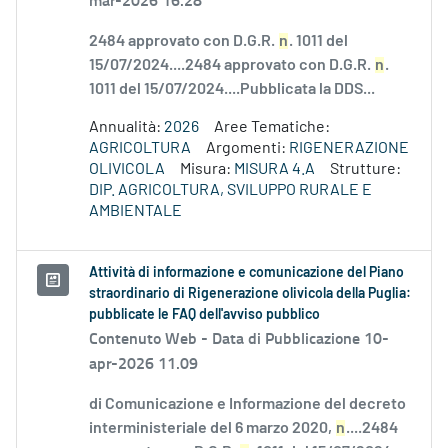
2484 approvato con D.G.R.
n
. 1011 del
15/07/2024....2484 approvato con D.G.R.
n
.
1011 del 15/07/2024....Pubblicata la DDS...
Annualità:
2026
Aree Tematiche:
AGRICOLTURA
Argomenti:
RIGENERAZIONE
OLIVICOLA
Misura:
MISURA 4.A
Strutture:
DIP. AGRICOLTURA, SVILUPPO RURALE E
AMBIENTALE
Attività di informazione e comunicazione del Piano
straordinario di Rigenerazione olivicola della Puglia:
pubblicate le FAQ dell'avviso pubblico
Contenuto Web -
Data di Pubblicazione 10-
apr-2026 11.09
di Comunicazione e Informazione del decreto
interministeriale del 6 marzo 2020,
n
....2484