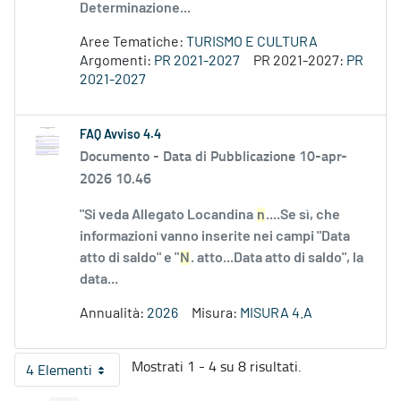
Determinazione...
Aree Tematiche:
TURISMO E CULTURA
Argomenti:
PR 2021-2027
PR 2021-2027:
PR
2021-2027
FAQ Avviso 4.4
Documento -
Data di Pubblicazione 10-apr-
2026 10.46
"Si veda Allegato Locandina
n
....Se sì, che
informazioni vanno inserite nei campi "Data
atto di saldo" e "
N
. atto...Data atto di saldo", la
data...
Annualità:
2026
Misura:
MISURA 4.A
Mostrati 1 - 4 su 8 risultati.
4 Elementi
Per pagina